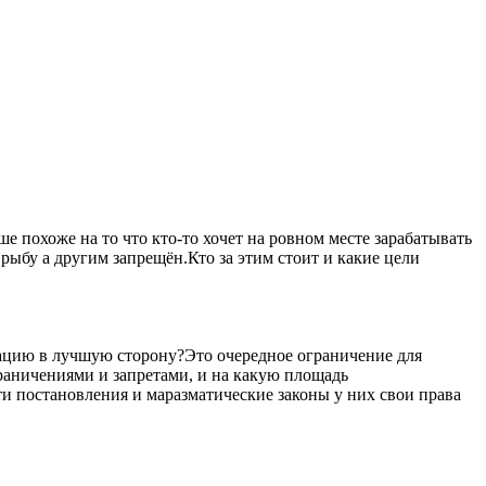
 похоже на то что кто-то хочет на ровном месте зарабатывать
рыбу а другим запрещён.Кто за этим стоит и какие цели
уацию в лучшую сторону?Это очередное ограничение для
ограничениями и запретами, и на какую площадь
ти постановления и маразматические законы у них свои права