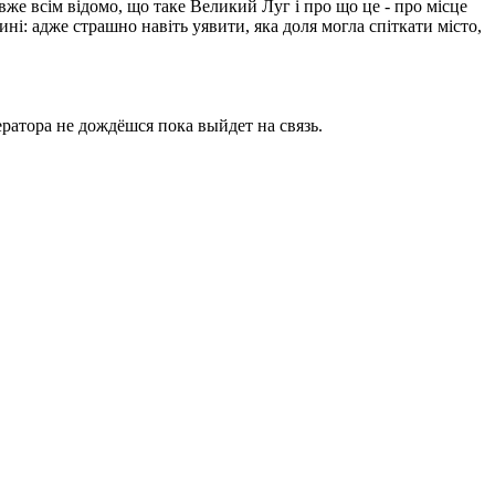
вже всім відомо, що таке Великий Луг і про що це - про місце
ині: адже страшно навіть уявити, яка доля могла спіткати місто,
ратора не дождёшся пока выйдет на связь.