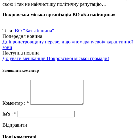
свою і так не найчистішу політичну репутацію…
Покровська міська організація ВО «Батьківщина»
Теги:
ВО "Батьківщина"
Попередня новина
Дніпропетровщину перевели до «помаранчевої» карантинної
зони
Наступна новина
До уваги мешканців Покровської міської громади!
Залишити коментар
Коментар : *
Ім'я : *
Відправити
Нові коментарі