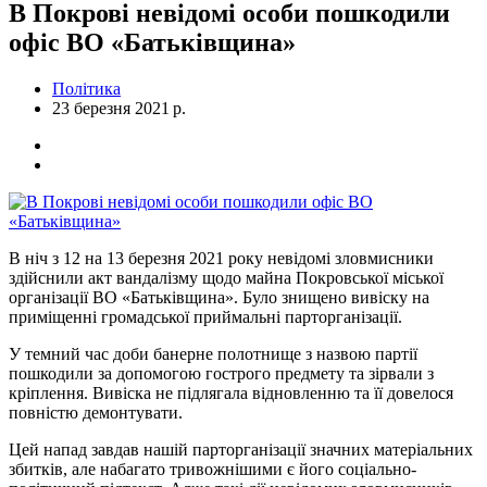
В Покрові невідомі особи пошкодили
офіс ВО «Батьківщина»
Політика
23 березня 2021 р.
В ніч з 12 на 13 березня 2021 року невідомі зловмисники
здійснили акт вандалізму щодо майна Покровської міської
організації ВО «Батьківщина». Було знищено вивіску на
приміщенні громадської приймальні парторганізації.
У темний час доби банерне полотнище з назвою партії
пошкодили за допомогою гострого предмету та зірвали з
кріплення. Вивіска не підлягала відновленню та її довелося
повністю демонтувати.
Цей напад завдав нашій парторганізації значних матеріальних
збитків, але набагато тривожнішими є його соціально-