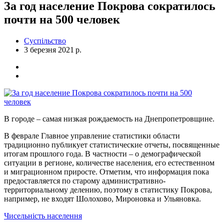
За год население Покрова сократилось
почти на 500 человек
Суспільство
3 березня 2021 р.
В городе – самая низкая рождаемость на Днепропетровщине.
В феврале Главное управление статистики области
традиционно публикует статистические отчеты, посвященные
итогам прошлого года. В частности – о демографической
ситуации в регионе, количестве населения, его естественном
и миграционном приросте. Отметим, что информация пока
предоставляется по старому административно-
территориальному делению, поэтому в статистику Покрова,
например, не входят Шолохово, Мироновка и Ульяновка.
Чисельність населення