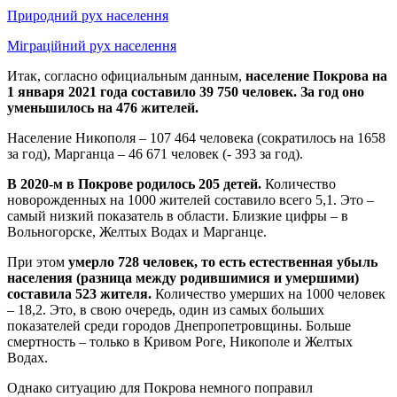
Природний рух населення
Міграційний рух населення
Итак, согласно официальным данным,
население Покрова на
1 января 2021 года составило 39 750 человек. За год оно
уменьшилось на 476 жителей.
Население Никополя – 107 464 человека (сократилось на 1658
за год), Марганца – 46 671 человек (- 393 за год).
В 2020-м в Покрове родилось 205 детей.
Количество
новорожденных на 1000 жителей составило всего 5,1. Это –
самый низкий показатель в области. Близкие цифры – в
Вольногорске, Желтых Водах и Марганце.
При этом
умерло 728 человек, то есть естественная убыль
населения (разница между родившимися и умершими)
составила 523 жителя.
Количество умерших на 1000 человек
– 18,2. Это, в свою очередь, один из самых больших
показателей среди городов Днепропетровщины. Больше
смертность – только в Кривом Роге, Никополе и Желтых
Водах.
Однако ситуацию для Покрова немного поправил