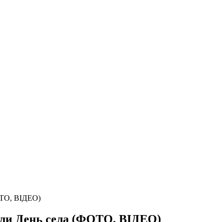
ОТО, ВІДЕО)
чили День села (ФОТО, ВІДЕО)