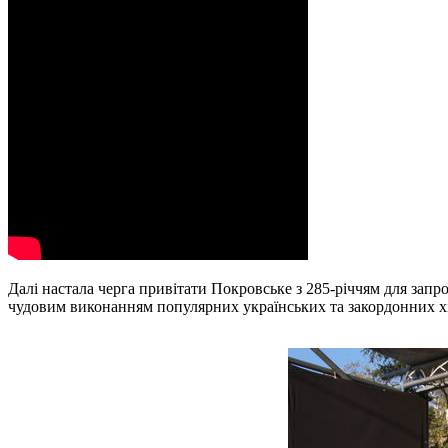
Далі настала черга привітати Покровське з 285-річчям для зап
чудовим виконанням популярних українських та закордонних хіт