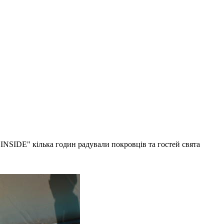
"INSIDE" кілька годин радували покровців та гостей свята