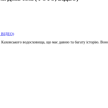
Каховського водосховища, що має давню та багату історію. Воно з