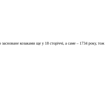
асноване козаками ще у 18 сторіччі, а саме – 1734 року, тож