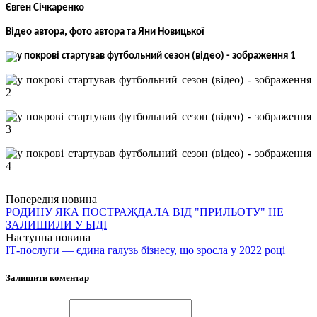
Євген Січкаренко
Відео автора, фото автора та Яни Новицької
Попередня новина
РОДИНУ ЯКА ПОСТРАЖДАЛА ВІД "ПРИЛЬОТУ" НЕ
ЗАЛИШИЛИ У БІДІ
Наступна новина
ІТ-послуги — єдина галузь бізнесу, що зросла у 2022 році
Залишити коментар