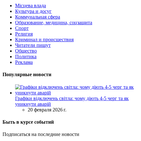
Місцева влада
Культура и досуг
Коммунальная сфера
Образование, медицина, соцзащита
Спорт
Религия
Криминал и происшествия
Читатели пишут
Общество
Политика
Реклама
Популярные новости
Графіки відключень світла: чому діють 4-5 черг та як
уникнути аварій
20 февраля 2026 г.
Быть в курсе событий
Подписаться на последние новости