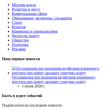
Місцева влада
Культура и досуг
Коммунальная сфера
Образование, медицина, соцзащита
Спорт
Религия
Криминал и происшествия
Читатели пишут
Общество
Политика
Реклама
Популярные новости
Оголошення про визнання недійсним втраченого
атестата про повну загальну середню освіту
3 июля 2026 г.
Быть в курсе событий
Подписаться на последние новости