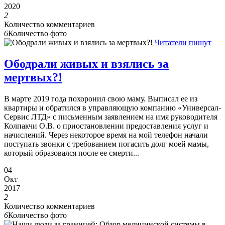
2020
2
Количество комментариев
6
Количество фото
Читатели пишут
Ободрали живых и взялись за
мертвых?!
В марте 2019 года похоронил свою маму. Выписал ее из
квартиры и обратился в управляющую компанию «Универсал-
Сервис ЛТД» с письменным заявлением на имя руководителя
Колпакчи О.В. о приостановлении предоставления услуг и
начислений. Через некоторое время на мой телефон начали
поступать звонки с требованием погасить долг моей мамы,
который образовался после ее смерти...
04
Окт
2017
2
Количество комментариев
6
Количество фото