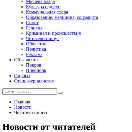
Місцева влада
Культура и досуг
Коммунальная сфера
Образование, медицина, соцзащита
Спорт
Религия
Криминал и происшествия
Читатели пишут
Общество
Политика
Реклама
Объявления
Покров
Никополь
Опросы
Стань журналистом
Главная
Новости
Читатели пишут
Новости от читателей