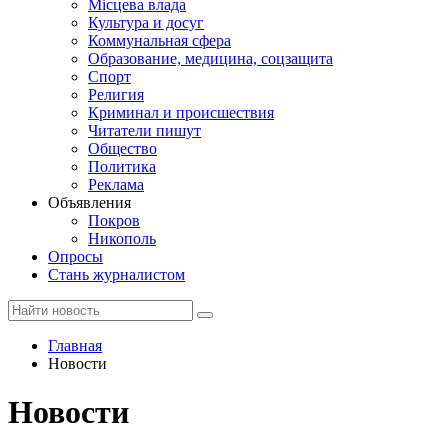
Місцева влада
Культура и досуг
Коммунальная сфера
Образование, медицина, соцзащита
Спорт
Религия
Криминал и происшествия
Читатели пишут
Общество
Политика
Реклама
Объявления
Покров
Никополь
Опросы
Стань журналистом
Главная
Новости
Новости