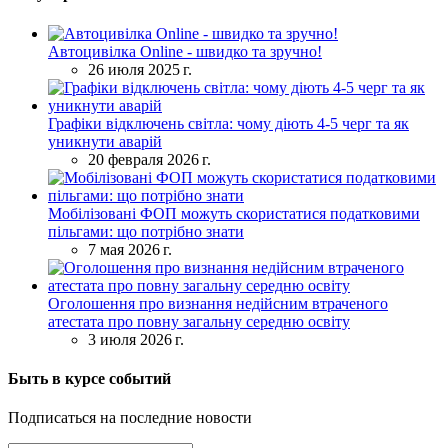
Автоцивілка Online - швидко та зручно!
26 июля 2025 г.
Графіки відключень світла: чому діють 4-5 черг та як
уникнути аварій
20 февраля 2026 г.
Мобілізовані ФОП можуть скористатися податковими
пільгами: що потрібно знати
7 мая 2026 г.
Оголошення про визнання недійсним втраченого
атестата про повну загальну середню освіту
3 июля 2026 г.
Быть в курсе событий
Подписаться на последние новости