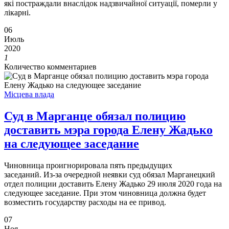
які постраждали внаслідок надзвичайної ситуації, померли у
лікарні.
06
Июль
2020
1
Количество комментариев
Місцева влада
Суд в Марганце обязал полицию
доставить мэра города Елену Жадько
на следующее заседание
Чиновница проигнорировала пять предыдущих
заседаний. Из-за очередной неявки суд обязал Марганецкий
отдел полиции доставить Елену Жадько 29 июля 2020 года на
следующее заседание. При этом чиновница должна будет
возместить государству расходы на ее привод.
07
Ноя