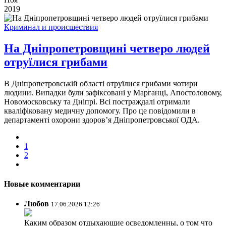
2019
Криминал и происшествия
На Дніпропетровщині четверо людей
отруїлися грибами
В Дніпропетровській області отруїлися грибами чотири
людини. Випадки були зафіксовані у Марганці, Апостоловому,
Новомосковську та Дніпрі. Всі постраждалі отримали
кваліфіковану медичну допомогу. Про це повідомили в
департаменті охорони здоров’я Дніпропетровської ОДА.
1
2
Новые комментарии
Любов
17.06.2026 12:26
Каким образом отдыхающие осведомленны, о том что