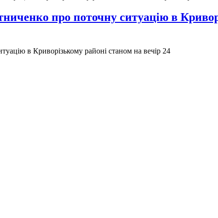
ниченко про поточну ситуацію в Криворі
уацію в Криворізькому районі станом на вечір 24