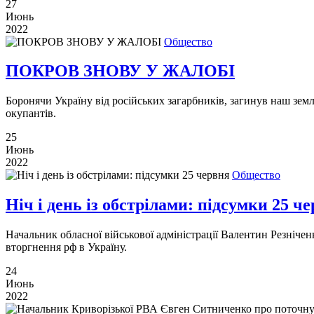
27
Июнь
2022
Общество
ПОКРОВ ЗНОВУ У ЖАЛОБІ
Боронячи Україну від російських загарбників, загинув наш зем
окупантів.
25
Июнь
2022
Общество
Ніч і день із обстрілами: підсумки 25 ч
Начальник обласної військової адміністрації Валентин Резніч
вторгнення рф в Україну.
24
Июнь
2022