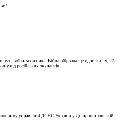
ави!
 путь воїна-захисника. Війна обірвала ще одне життя, 27-
ину від російських окупантів.
 Головному управлінні ДСНС України у Дніпропетровській