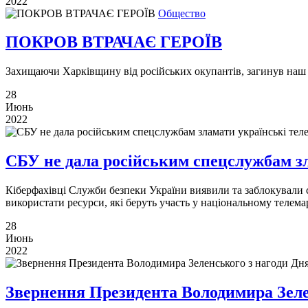
2022
Общество
ПОКРОВ ВТРАЧАЄ ГЕРОЇВ
Захищаючи Харківщину від російських окупантів, загинув наш з
28
Июнь
2022
СБУ не дала російським спецслужбам зл
Кіберфахівці Служби безпеки України виявили та заблокували с
використати ресурси, які беруть участь у національному телем
28
Июнь
2022
Звернення Президента Володимира Зеле