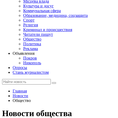
Місцева влада
Культура и досуг
Коммунальная сфера
Образование, медицина, соцзащита
Спорт
Религия
Криминал и происшествия
Читатели пишут
Общество
Политика
Реклама
Объявления
Покров
Никополь
Опросы
Стань журналистом
Главная
Новости
Общество
Новости общества