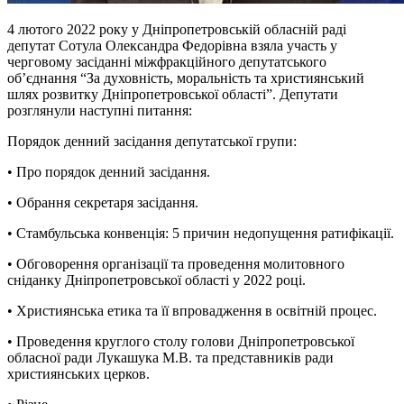
4 лютого 2022 року у Дніпропетровській обласній раді
депутат Сотула Олександра Федорівна взяла участь у
черговому засіданні міжфракційного депутатського
об’єднання “За духовність, моральність та християнський
шлях розвитку Дніпропетровської області”. Депутати
розглянули наступні питання:
Порядок денний засідання депутатської групи:
• Про порядок денний засідання.
• Обрання секретаря засідання.
• Стамбульська конвенція: 5 причин недопущення ратифікації.
• Обговорення організації та проведення молитовного
сніданку Дніпропетровської області у 2022 році.
• Християнська етика та її впровадження в освітній процес.
• Проведення круглого столу голови Дніпропетровської
обласної ради Лукашука М.В. та представників ради
християнських церков.