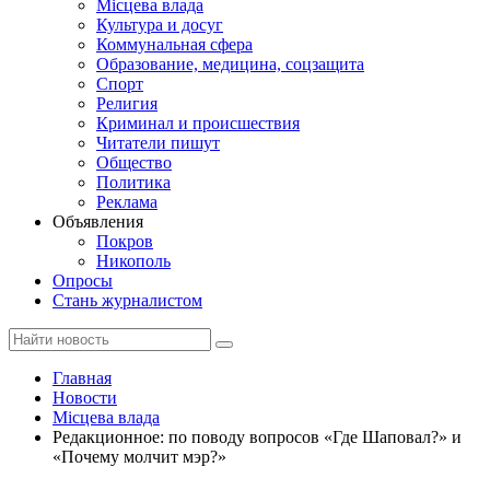
Місцева влада
Культура и досуг
Коммунальная сфера
Образование, медицина, соцзащита
Спорт
Религия
Криминал и происшествия
Читатели пишут
Общество
Политика
Реклама
Объявления
Покров
Никополь
Опросы
Стань журналистом
Главная
Новости
Місцева влада
Редакционное: по поводу вопросов «Где Шаповал?» и
«Почему молчит мэр?»