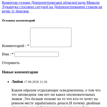
Коментар голови Дніпропетровської обласної ради Миколи
Лукашука стосовно ситуації на Дніпропетровщині станом на
вечір 11 березня:
Оставить комментарий
Комментарий : *
Имя : *
Отправить
Новые комментарии
Любов
17.06.2026 12:26
Каким образом отдыхающие осведомленны, о том что
это заповедник там нет ни каких опозновательных
знаков .Это больше похоже на то что кто-то хочет на
ровном месте зарабатывать деньги.И почему двойные