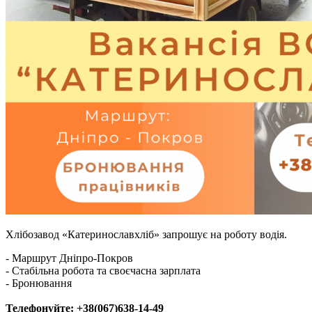
Хлібозавод «Катеринославхліб» запрошує на роботу водія.
- Маршрут Дніпро-Покров
- Стабільна робота та своєчасна зарплата
- Бронювання
Телефонуйте: +38(067)638-14-49