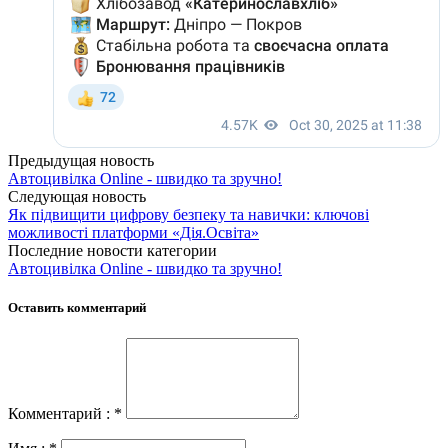
Предыдущая новость
Автоцивілка Online - швидко та зручно!
Следующая новость
Як підвищити цифрову безпеку та навички: ключові
можливості платформи «Дія.Освіта»
Последние новости категории
Автоцивілка Online - швидко та зручно!
Оставить комментарий
Комментарий : *