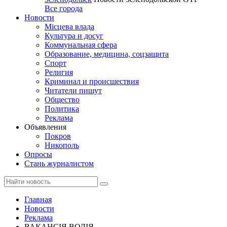
Все города
Новости
Місцева влада
Культура и досуг
Коммунальная сфера
Образование, медицина, соцзащита
Спорт
Религия
Криминал и происшествия
Читатели пишут
Общество
Политика
Реклама
Объявления
Покров
Никополь
Опросы
Стань журналистом
Главная
Новости
Реклама
ВАКАНСІЯ ВОДІЯ