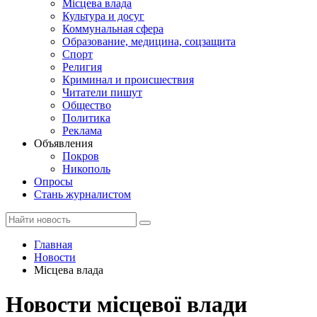
Місцева влада
Культура и досуг
Коммунальная сфера
Образование, медицина, соцзащита
Спорт
Религия
Криминал и происшествия
Читатели пишут
Общество
Политика
Реклама
Объявления
Покров
Никополь
Опросы
Стань журналистом
Главная
Новости
Місцева влада
Новости місцевої влади