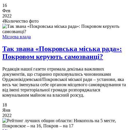
16
Фев
2022
4
Количество фото
Місцева влада
Так звана «Покровська міська рада»:
Покровом керують самозванці?
Редакція нашої газети отримала декілька важливих
документів, що старанно приховувались чиновниками
Орджонікідзевської/Покровської міської ради – установи, яка
весь час іменувала себе органом місцевого самоврядування та
від імені територіальної громади розпоряджалася
комунальним майном на власний розсуд.
18
Янв
2022