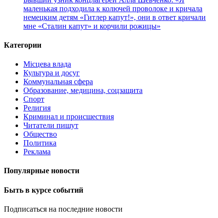
маленькая подходила к колючей проволоке и кричала
немецким детям «Гитлер капут!», они в ответ кричали
мне «Сталин капут» и корчили рожицы»
Категории
Місцева влада
Культура и досуг
Коммунальная сфера
Образование, медицина, соцзащита
Спорт
Религия
Криминал и происшествия
Читатели пишут
Общество
Политика
Реклама
Популярные новости
Быть в курсе событий
Подписаться на последние новости