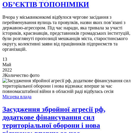
ОБ’ЄКТІВ ТОПОНІМІКИ
Вчора у міськвиконкомі відбулося чергове засідання з
перейменування вулиць та провулків, назви яких пов’язані з
державою-агресором. Під час наради, яка тривала за участі
істориків, краєзнавців, представників громадських інституцій,
були розглянуті пропозиції мешканців міста, старостинського
округу, колективні заяви від працівників підприємств та
організацій.
13
Май
2022
3
Количество фото
Місцева влада
Засудження збройної агресії рф,
додаткове фінансування сил
територіальної оборони і нова