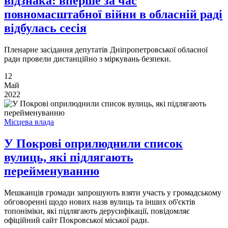
відзнака: вперше за час
повномасштабної війни в обласній раді
відбулась сесія
Пленарне засідання депутатів Дніпропетровської обласної
ради провели дистанційно з міркувань безпеки.
12
Май
2022
Місцева влада
У Покрові оприлюднили список
вулиць, які підлягають
перейменуванню
Мешканців громади запрошують взяти участь у громадському
обговоренні щодо нових назв вулиць та інших об'єктів
топоніміки, які підлягають дерусифікації, повідомляє
офіційний сайт Покровської міської ради.