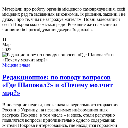
Матеріали про роботу органів місцевого самоврядування, сесії
місцевих рад та засіданнях виконкомів, їх рішення, законні і не
дуже, і про те, чим це загрожує жителям. Повні відеозаписи
сесій Покровського міської ради. Розкішне життя місцевих
чиновників і розслідування джерел їх доходів.
11
Мар
2022
Місцева влада
Редакционное: по поводу вопросов
«Где Шаповал?» и «Почему молчит
мэр?»
В последние недели, после начала вероломного вторжения
России в Украину, на независимых информационных
ресурсах Покрова, в том числе – и здесь, стали регулярно
появляться вопросы приблизительно одного содержания:
жители Покрова интересовались, где находится городской