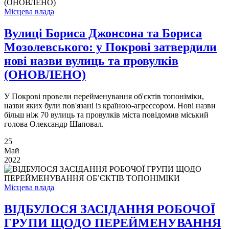
Місцева влада
Вулиці Бориса Джонсона та Бориса
Мозолевського: у Покрові затвердили
нові назви вулиць та провулків
(ОНОВЛЕНО)
У Покрові провели перейменування об'єктів топоніміки,
назви яких були пов'язані із країною-агрессором. Нові назви
більш ніж 70 вулиць та провулків міста повідомив міський
голова Олександр Шаповал.
25
Май
2022
Місцева влада
ВІДБУЛОСЯ ЗАСІДАННЯ РОБОЧОЇ
ГРУПИ ЩОДО ПЕРЕЙМЕНУВАННЯ