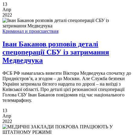
13
Апр
2022
Криминал и происшествия
Іван Баканов розповів деталі
спецоперації СБУ із затримання
Медведчука
ФСБ РФ намагалась вивезти Віктора Медведчука спочатку до
Придністров’я, а згодом – до Москви. Але Служба безпеки
України затримала біглого нардепа по дорозі – на виїзді з
Київської області. Про деталі цієї резонансної спецоперації
Голова СБУ Іван Баканов повідомив під час національного
телемарафону.
13
Апр
2022