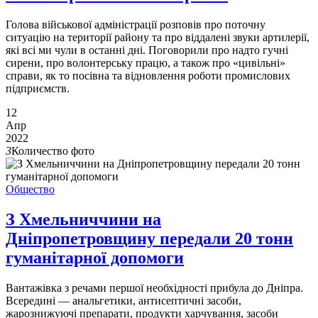
Голова військової адміністрації розповів про поточну
ситуацію на території району та про віддалені звуки артилерії,
які всі ми чули в останні дні. Поговорили про надто гучні
сирени, про волонтерську працю, а також про «цивільні»
справи, як то посівна та відновлення роботи промислових
підприємств.
12
Апр
2022
3
Количество фото
Общество
З Хмельниччини на
Дніпропетровщину передали 20 тонн
гуманітарної допомоги
Вантажівка з речами першої необхідності прибула до Дніпра.
Всередині — анальгетики, антисептичні засоби,
жарознижуючі препарати, продукти харчування, засоби