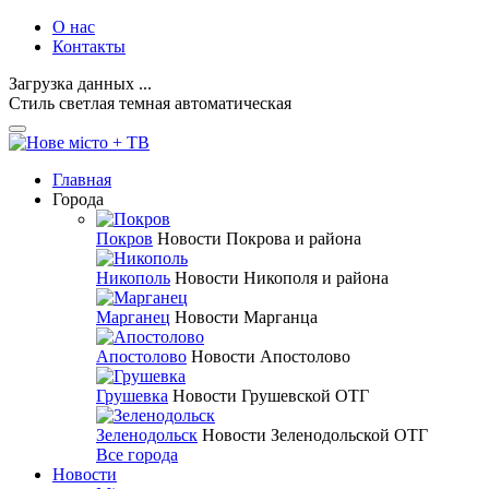
О нас
Контакты
Загрузка данных ...
Стиль
светлая
темная
автоматическая
Главная
Города
Покров
Новости Покрова и района
Никополь
Новости Никополя и района
Марганец
Новости Марганца
Апостолово
Новости Апостолово
Грушевка
Новости Грушевской ОТГ
Зеленодольск
Новости Зеленодольской ОТГ
Все города
Новости