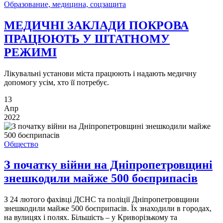
Образование, медицина, соцзащита
МЕДИЧНІ ЗАКЛАДИ ПОКРОВА
ПРАЦЮЮТЬ У ШТАТНОМУ
РЕЖИМІ
Лікувальні установи міста працюють і надають медичну
допомогу усім, хто її потребує.
13
Апр
2022
Общество
З початку війни на Дніпропетровщині
знешкодили майже 500 боєприпасів
З 24 лютого фахівці ДСНС та поліції Дніпропетровщини
знешкодили майже 500 боєприпасів. Їх знаходили в городах,
на вулицях і полях. Більшість – у Криворізькому та