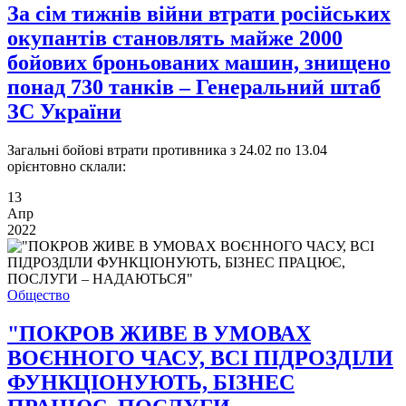
За сім тижнів війни втрати російських
окупантів становлять майже 2000
бойових броньованих машин, знищено
понад 730 танків – Генеральний штаб
ЗС України
Загальні бойові втрати противника з 24.02 по 13.04
орієнтовно склали:
13
Апр
2022
Общество
"ПОКРОВ ЖИВЕ В УМОВАХ
ВОЄННОГО ЧАСУ, ВСІ ПІДРОЗДІЛИ
ФУНКЦІОНУЮТЬ, БІЗНЕС