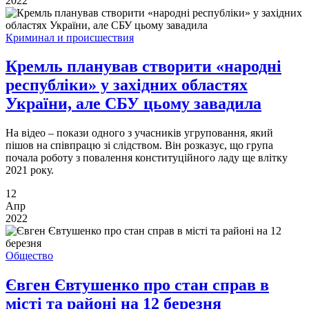
2022
Криминал и происшествия
Кремль планував створити «народні
республіки» у західних областях
України, але СБУ цьому завадила
На відео – покази одного з учасників угруповання, який
пішов на співпрацю зі слідством. Він розказує, що група
почала роботу з повалення конституційного ладу ще влітку
2021 року.
12
Апр
2022
Общество
Євген Євтушенко про стан справ в
місті та районі на 12 березня