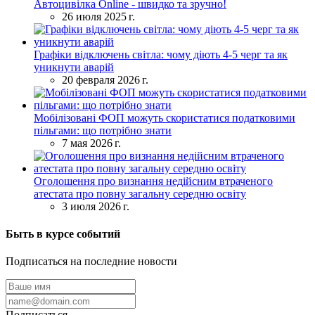
Автоцивілка Online - швидко та зручно!
26 июля 2025 г.
Графіки відключень світла: чому діють 4-5 черг та як
уникнути аварій
20 февраля 2026 г.
Мобілізовані ФОП можуть скористатися податковими
пільгами: що потрібно знати
7 мая 2026 г.
Оголошення про визнання недійсним втраченого
атестата про повну загальну середню освіту
3 июля 2026 г.
Быть в курсе событий
Подписаться на последние новости
Подписаться