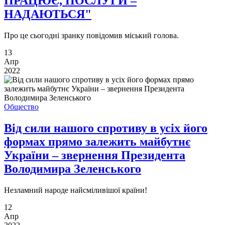
ПРАЦЮЄ, ПОСЛУГИ –
НАДАЮТЬСЯ"
Про це сьогодні зранку повідомив міський голова.
13
Апр
2022
Общество
Від сили нашого спротиву в усіх його
формах прямо залежить майбутнє
України – звернення Президента
Володимира Зеленського
Незламний народе найсміливішої країни!
12
Апр