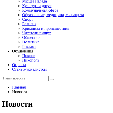
Місцева влада
Культура и досуг
Коммунальная сфера
Образование, медицина, соцзащита
Спорт
Религия
Криминал и происшествия
Читатели пишут
Общество
Политика
Реклама
Объявления
Покров
Никополь
Опросы
Стань журналистом
Главная
Новости
Новости