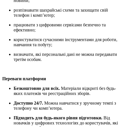
новини;
розпізнавати шахрайські схеми та захищати свій
телефон і комп’ютер;
працювати з цифровими сервісами безпечно та
ефективно;
користуватися сучасними інструментами для роботи,
навчання та побуту;
визначати, які персональні дані не можна передавати
третім особам.
Переваги платформи
Безкоштовно для всіх.
Матеріали відкриті без будь-
яких платежів чи реєстраційних зборів.
Доступно 24/7.
Можна навчатися у зручному темпі з
телефону чи компʼютера.
Підходить для будь-якого рівня підготовки.
Від
новачків у цифрових технологіях до користувачів, які