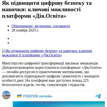
Як підвищити цифрову безпеку та
навички: ключові можливості
платформи «Дія.Освіта»
Образование, медицина, соцзащита
28 ноября 2025 г.
Міністерство цифрової трансформації закликає мешканців
Дніпропетровщини користуватися платформою «Дія.Освіта»
— онлайн-ресурсом із практичними матеріалами, що
допомагають підвищувати цифрову грамотність і захищати
особисті дані. На платформі вже доступно понад 225
безоплатних курсів, тестів, симуляторів і підкастів.