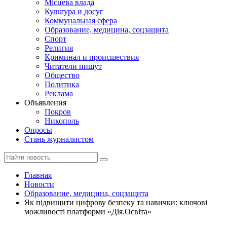
Місцева влада
Культура и досуг
Коммунальная сфера
Образование, медицина, соцзащита
Спорт
Религия
Криминал и происшествия
Читатели пишут
Общество
Политика
Реклама
Объявления
Покров
Никополь
Опросы
Стань журналистом
Главная
Новости
Образование, медицина, соцзащита
Як підвищити цифрову безпеку та навички: ключові
можливості платформи «Дія.Освіта»