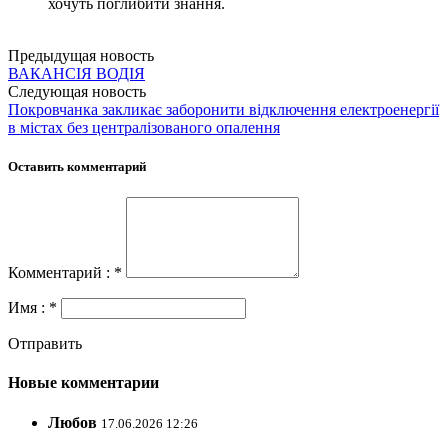
хочуть поглибити знання.
Предыдущая новость
ВАКАНСІЯ ВОДІЯ
Следующая новость
Покровчанка закликає заборонити відключення електроенергії
в містах без централізованого опалення
Оставить комментарий
Комментарий : *
Имя : *
Отправить
Новые комментарии
Любов
17.06.2026 12:26