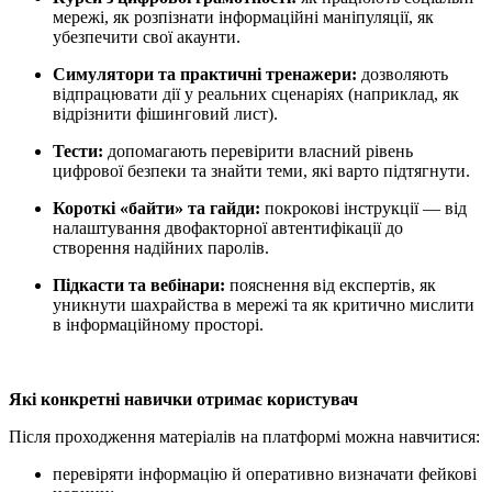
мережі, як розпізнати інформаційні маніпуляції, як
убезпечити свої акаунти.
Симулятори та практичні тренажери:
дозволяють
відпрацювати дії у реальних сценаріях (наприклад, як
відрізнити фішинговий лист).
Тести:
допомагають перевірити власний рівень
цифрової безпеки та знайти теми, які варто підтягнути.
Короткі «байти» та гайди:
покрокові інструкції — від
налаштування двофакторної автентифікації до
створення надійних паролів.
Підкасти та вебінари:
пояснення від експертів, як
уникнути шахрайства в мережі та як критично мислити
в інформаційному просторі.
Які конкретні навички отримає користувач
Після проходження матеріалів на платформі можна навчитися:
перевіряти інформацію й оперативно визначати фейкові