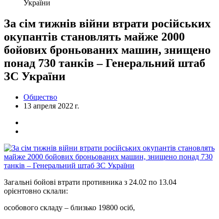
України
За сім тижнів війни втрати російських
окупантів становлять майже 2000
бойових броньованих машин, знищено
понад 730 танків – Генеральний штаб
ЗС України
Общество
13 апреля 2022 г.
Загальні бойові втрати противника з 24.02 по 13.04
орієнтовно склали:
особового складу ‒ близько 19800 осіб,