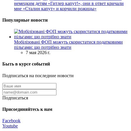
немецким детям «Гитлер капут!», они в ответ кричали
мне «Сталин капут» и корчили рожицы»
Популярные новости
Мобілізовані ФОП можуть скористатися податковими
пільгами: що потрібно знати
7 мая 2026 г.
Быть в курсе событий
Подписаться на последние новости
Подписаться
Присоединяйтесь к нам
Facebook
Youtube