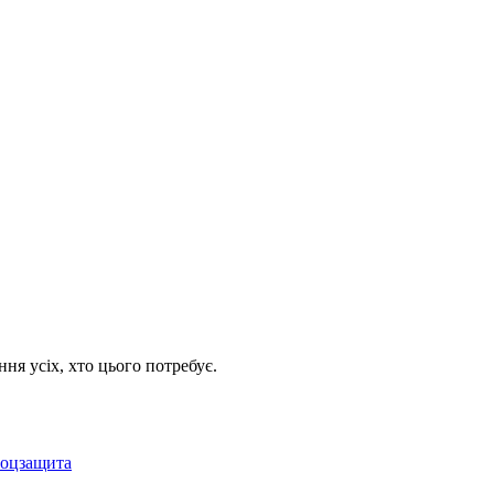
я усіх, хто цього потребує.
соцзащита