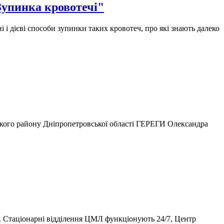
Зупинка кровотечі"
і дієві способи зупинки таких кровотеч, про які знають далеко
ського району Дніпропетровської області ГЕРЕГИ Олександра
. Стаціонарні відділення ЦМЛ функціонують 24/7, Центр