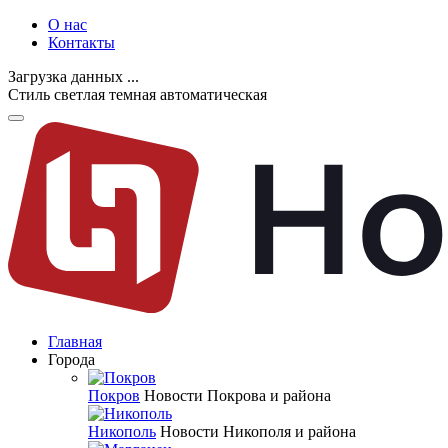
О нас
Контакты
Загрузка данных ...
Стиль
светлая
темная
автоматическая
Главная
Города
Покров
Новости Покрова и района
Никополь
Новости Никополя и района