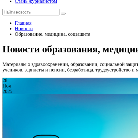
Стань журналистом
Главная
Новости
Образование, медицина, соцзащита
Новости образования, медиц
Материалы о здравоохранении, образовании, социальной защит
учеников, зарплаты и пенсии, безработица, трудоустройство и 
28
Ноя
2025