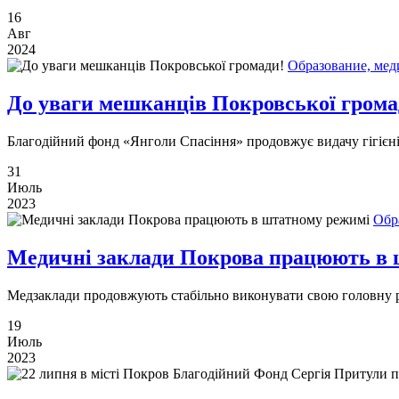
16
Авг
2024
Образование, мед
До уваги мешканців Покровської грома
Благодійний фонд «Янголи Спасіння» продовжує видачу гігієнічн
31
Июль
2023
Обр
Медичні заклади Покрова працюють в 
Медзаклади продовжують стабільно виконувати свою головну роб
19
Июль
2023