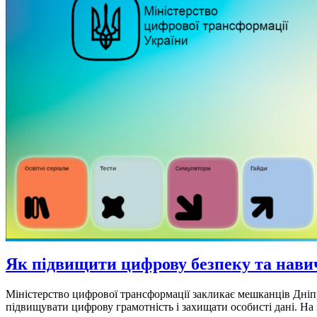
Як підвищити цифрову безпеку та нави
Міністерство цифрової трансформації закликає мешканців Дні
підвищувати цифрову грамотність і захищати особисті дані. На п