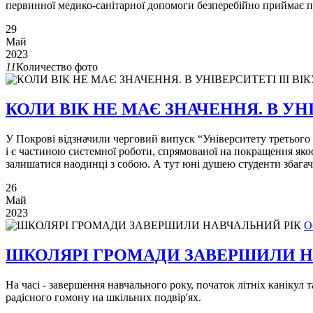
первинної медико-санітарної допомоги безперебійно приймає п
29
Май
2023
11
Количество фото
КОЛИ ВІК НЕ МАЄ ЗНАЧЕННЯ. В УНІ
У Покрові відзначили черговий випуск “Університету третього
і є частиною системної роботи, спрямованої на покращення якос
залишатися наодинці з собою. А тут юні душею студенти збаг
26
Май
2023
О
ШКОЛЯРІ ГРОМАДИ ЗАВЕРШИЛИ Н
На часі - завершення навчального року, початок літніх канікул
радісного гомону на шкільних подвір'ях.