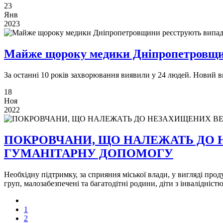
23
Янв
2023
Майже щороку медики Дніпропетровщин
За останні 10 років захворювання виявили у 24 людей. Новий ви
18
Ноя
2022
ПОКРОВЧАНИ, ЩО НАЛЕЖАТЬ ДО 
ГУМАНІТАРНУ ДОПОМОГУ
Необхідну підтримку, за сприяння міської влади, у вигляді проду
груп, малозабезпечені та багатодітні родини, діти з інвалідністю
1
2