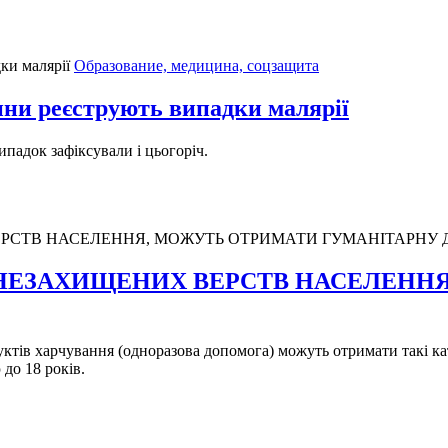
Образование, медицина, соцзащита
и реєструють випадки малярії
падок зафіксували і цьогоріч.
НЕЗАХИЩЕНИХ ВЕРСТВ НАСЕЛЕНН
ктів харчування (одноразова допомога) можуть отримати такі катег
 до 18 років.