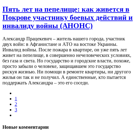
Пять лет на пепелище: как живется в
Покрове участнику боевых действий и
инвалиду войны (АНОНС)
Александр Працекевич – житель нашего города, участник
двух войн: в Афганистане и АТО на востоке Украины.
Инвалид войны. После пожара в квартире, он уже пять лет
живет на пепелище, в совершенно нечеловеческих условиях,
без газа и света. Но государство и городские власти, похоже,
просто забыли о человеке, защищавшем это государство
рискуя жизнью. Ни помощи в ремонте квартиры, ни другого
жилья он так и не получил. А единственные, кто пытается
поддержать Александра – это его соседи.
1
2
3
Новые комментарии