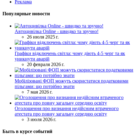
Реклама
Популярные новости
Автоцивілка Online - швидко та зручно!
26 июля 2025 г.
Графіки відключень світла: чому діють 4-5 черг та як
уникнути аварій
20 февраля 2026 г.
Мобілізовані ФОП можуть скористатися податковими
пільгами: що потрібно знати
7 мая 2026 г.
Оголошення про визнання недійсним втраченого
атестата про повну загальну середню освіту
3 июля 2026 г.
Быть в курсе событий