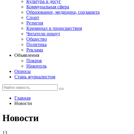
Культура и досуг
Коммунальная сфера
Образование, медицина, соцзащита
Спорт
Религия
Криминал и происшествия
Читатели пишут
Общество
Политика
Реклама
Объявления
Покров
Никополь
Опросы
Стань журналистом
Главная
Новости
Новости
13