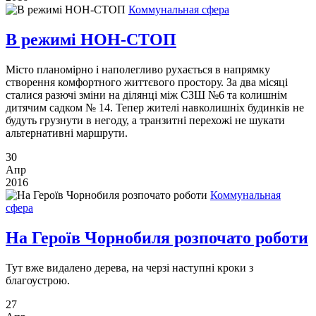
Коммунальная сфера
В режимі НОН-СТОП
Місто планомірно і наполегливо рухається в напрямку
створення комфортного життєвого простору. За два місяці
сталися разючі зміни на ділянці між СЗШ №6 та колишнім
дитячим садком № 14. Тепер жителі навколишніх будинків не
будуть грузнути в негоду, а транзитні перехожі не шукати
альтернативні маршрути.
30
Апр
2016
Коммунальная
сфера
На Героїв Чорнобиля розпочато роботи
Тут вже видалено дерева, на черзі наступні кроки з
благоустрою.
27