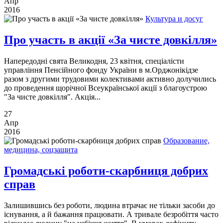
Апр
2016
Культура и досуг
Про участь в акції «За чисте довкілля»
Напередодні свята Великодня, 23 квітня, спеціалісти
управління Пенсійного фонду України в м.Орджонікідзе
разом з другими трудовими колективами активно долучились
до проведення щорічної Всеукраїнської акції з благоустрою
"За чисте довкілля". Акція...
27
Апр
2016
Образование,
медицина, соцзащита
Громадські роботи-скарбниця добрих
справ
Залишившись без роботи, людина втрачає не тільки засоби до
існування, а й бажання працювати. А тривале безробіття часто