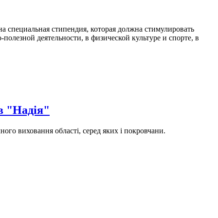
а специальная стипендия, которая должна стимулировать
полезной деятельности, в физической культуре и спорте, в
в "Надія"
ного виховання області, серед яких і покровчани.