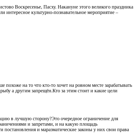
истово Воскресенье, Пасху. Накануне этого великого праздника
ли интересное культурно-познавательное мероприятие –
 похоже на то что кто-то хочет на ровном месте зарабатывать
рыбу а другим запрещён.Кто за этим стоит и какие цели
уацию в лучшую сторону?Это очередное ограничение для
ограничениями и запретами, и на какую площадь
ти постановления и маразматические законы у них свои права