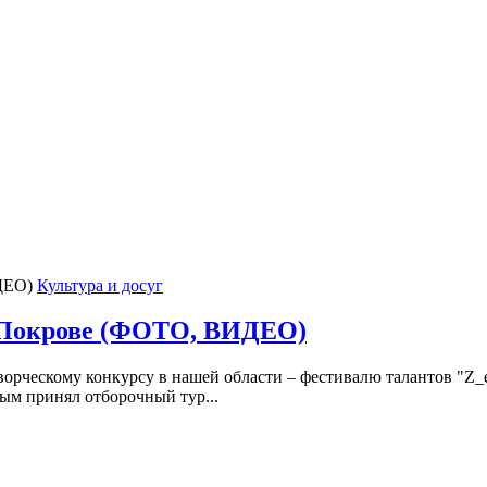
Культура и досуг
в Покрове (ФОТО, ВИДЕО)
орческому конкурсу в нашей области – фестивалю талантов "Z_
ым принял отборочный тур...