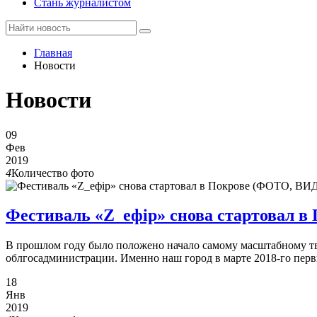
Стань журналистом
Главная
Новости
Новости
09
Фев
2019
4
Количество фото
Фестиваль «Z_ефір» снова стартовал 
В прошлом году было положено начало самому масштабному тв
облгосадминистрации. Именно наш город в марте 2018-го перв
18
Янв
2019