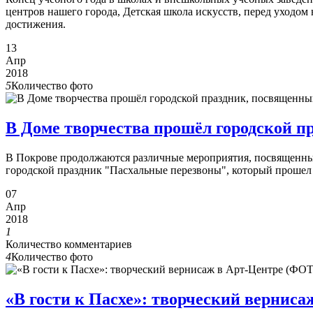
центров нашего города, Детская школа искусств, перед уходо
достижения.
13
Апр
2018
5
Количество фото
В Доме творчества прошёл городской 
В Покрове продолжаются различные мероприятия, посвященны
городской праздник "Пасхальные перезвоны", который прошел 
07
Апр
2018
1
Количество комментариев
4
Количество фото
«В гости к Пасхе»: творческий верни