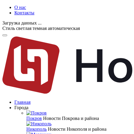
О нас
Контакты
Загрузка данных ...
Стиль
светлая
темная
автоматическая
Главная
Города
Покров
Новости Покрова и района
Никополь
Новости Никополя и района