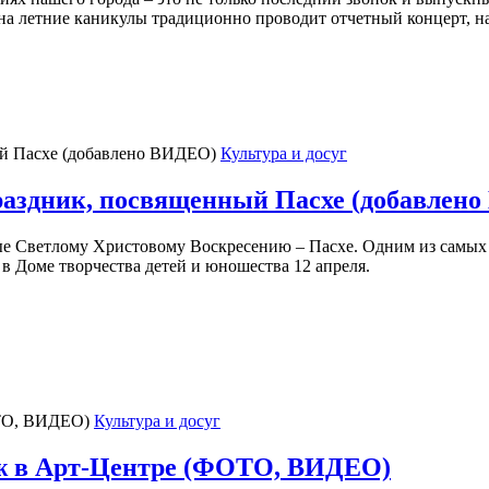
м на летние каникулы традиционно проводит отчетный концерт, 
Культура и досуг
праздник, посвященный Пасхе (добавлен
е Светлому Христовому Воскресению – Пасхе. Одним из самых
в Доме творчества детей и юношества 12 апреля.
Культура и досуг
саж в Арт-Центре (ФОТО, ВИДЕО)