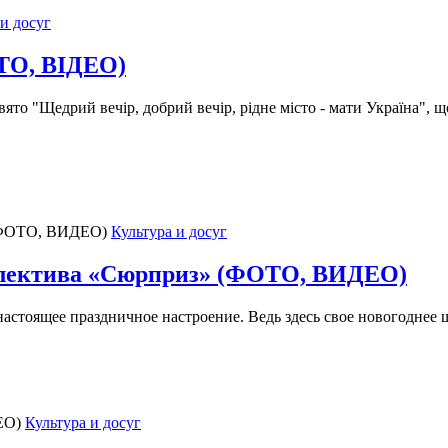
 и досуг
ОТО, ВІДЕО)
вято "Щедрий вечір, добрий вечір, рідне місто - мати Україна", 
Культура и досуг
оллектива «Сюрприз» (ФОТО, ВИДЕО)
настоящее праздничное настроение. Ведь здесь свое новогоднее 
Культура и досуг