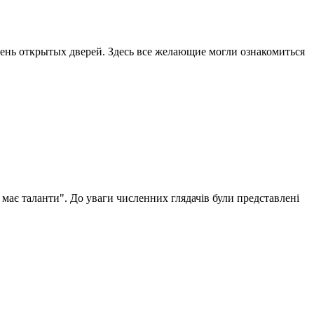
День открытых дверей. Здесь все желающие могли ознакомиться
 має таланти". До уваги численних глядачів були представлені