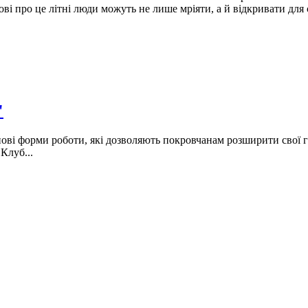
ові про це літні люди можуть не лише мріяти, а й відкривати для 
"
ві форми роботи, які дозволяють покровчанам розширити свої го
Клуб...