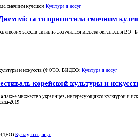
Культура и досуг
 Днем міста та пригостила смачним куле
 святкових заходів активно долучилася місцева організація ВО "Б
Культура и досуг
 фестиваль корейской культуры и искус
 а также множество украинцев, интересующихся культурой и иск
яда-2019".
Культура и досуг