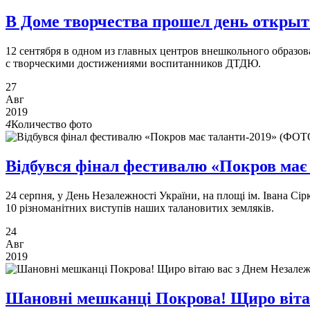
В Доме творчества прошел день откр
12 сентября в одном из главных центров внешкольного образо
с творческими достижениями воспитанников ДТДЮ.
27
Авг
2019
4
Количество фото
Відбувся фінал фестивалю «Покров ма
24 серпня, у День Незалежності України, на площі ім. Івана С
10 різноманітних виступів наших талановитих земляків.
24
Авг
2019
Шановні мешканці Покрова! Щиро вітаю