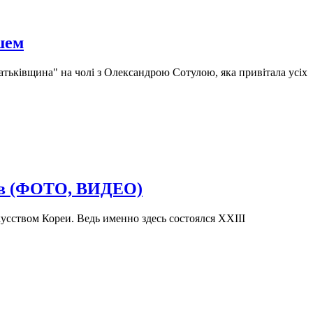
шем
атьківщина" на чолі з Олександрою Сотулою, яка привітала усіх
ств (ФОТО, ВИДЕО)
усством Кореи. Ведь именно здесь состоялся XXIII