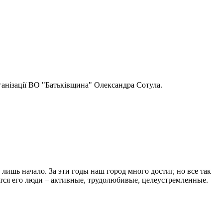
ганізації ВО "Батьківщина" Олександра Сотула.
лишь начало. За эти годы наш город много достиг, но все так
тся его люди – активные, трудолюбивые, целеустремленные.