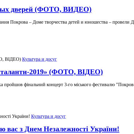
ытых дверей (ФОТО, ВИДЕО)
вания Покрова – Доме творчества детей и юношества – провели 
Культура и досуг
є таланти-2019» (ФОТО, ВІДЕО)
ірка пройшов фінальний концерт 3-го міського фестивалю "Покров
Культура и досуг
 вас з Днем Незалежності України!