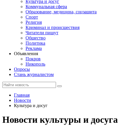
Культура и досуг
Коммунальная сфера
Образование, медицина, соцзащита
Спорт
Религия
Криминал и происшествия
Читатели пишут
Общество
Политика
Реклама
Объявления
Покров
Никополь
Опросы
Стань журналистом
Главная
Новости
Культура и досуг
Новости культуры и досуга