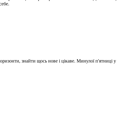
себе.
ризонти, знайти щось нове і цікаве. Минулої п'ятниці у