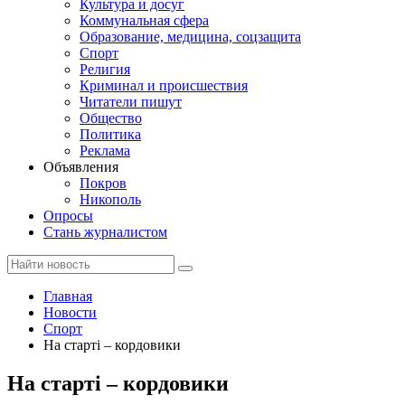
Культура и досуг
Коммунальная сфера
Образование, медицина, соцзащита
Спорт
Религия
Криминал и происшествия
Читатели пишут
Общество
Политика
Реклама
Объявления
Покров
Никополь
Опросы
Стань журналистом
Главная
Новости
Спорт
На старті – кордовики
На старті – кордовики