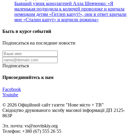
Бывший узник концлагерей Алла Шевченко: «Я
маленькая подходила к колючей проволоке и кричала
немецким детям «Гитлер капут!», они в ответ кричали
мне «Сталин капут» и корчили рожицы»
Быть в курсе событий
Подписаться на последние новости
Подписаться
Присоединяйтесь к нам
Facebook
Youtube
© 2026 Офіційний сайт газети "Нове мiсто + ТВ"
Свідоцтво друкованого засобу масової інформації ДП 2125-
863Р
Эл. почта: vs@novitskiy.org
Телефон: +380 (67) 555 26 55