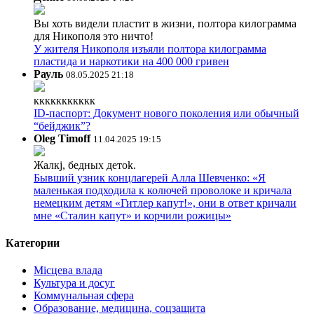
Вы хоть видели пластит в жизни, полтора килограмма
для Никополя это ничто!
У жителя Никополя изъяли полтора килограмма
пластида и наркотики на 400 000 гривен
Рауль
08.05.2025 21:18
ккккккккккк
ID-паспорт: Документ нового поколения или обычный
“бейджик”?
Oleg Timoff
11.04.2025 19:15
Жалкj, бедных детok.
Бывший узник концлагерей Алла Шевченко: «Я
маленькая подходила к колючей проволоке и кричала
немецким детям «Гитлер капут!», они в ответ кричали
мне «Сталин капут» и корчили рожицы»
Категории
Місцева влада
Культура и досуг
Коммунальная сфера
Образование, медицина, соцзащита