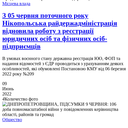
Місцева влада
З 05 червня поточного року
Нікопольська райдержадміністрація
відновила роботу з реєстрації
юридичних осіб та фізичних осіб-
підприємців
В умовах воєнного стану державна реєстрація ЮО, ФОП та
надання відомостей з ЄДР проводиться з урахуванням деяких
особливостей, які обумовлені Постановою КМУ від 06 березня
2022 року №209
09
Июнь
2022
4
Количество фото
Общество