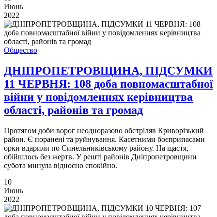
Июнь
2022
Общество
ДНІПРОПЕТРОВЩИНА, ПІДСУМКИ
11 ЧЕРВНЯ: 108 доба повномасштабної
війни у повідомленнях керівництва
області, районів та громад
Протягом доби ворог неодноразово обстріляв Криворізький
район. Є поранені та руйнування. Касетними боєприпасами
орки вдарили по Синельниківському району. На щастя,
обійшлось без жертв. У решті районів Дніпропетровщини
субота минула відносно спокійно.
10
Июнь
2022