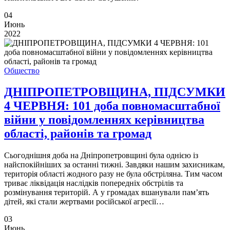
04
Июнь
2022
Общество
ДНІПРОПЕТРОВЩИНА, ПІДСУМКИ
4 ЧЕРВНЯ: 101 доба повномасштабної
війни у повідомленнях керівництва
області, районів та громад
Сьогоднішня доба на Дніпропетровщині була однією із
найспокійніших за останні тижні. Завдяки нашим захисникам,
територія області жодного разу не була обстріляна. Тим часом
триває ліквідація наслідків попередніх обстрілів та
розмінування територій. А у громадах вшанували пам’ять
дітей, які стали жертвами російської агресії…
03
Июнь