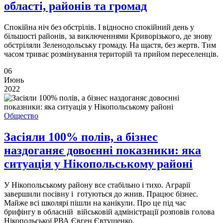
області, районів та громад
Спокійна ніч без обстрілів. І відносно спокійний день у
більшості районів, за виключеннями Криворізького, де знову
обстріляли Зеленодольську громаду. На щастя, без жертв. Тим
часом триває розмінування територій та прийом переселенців.
06
Июнь
2022
Общество
Засіяли 100% полів, а бізнес
наздоганяє довоєнні показники: яка
ситуація у Нікопольському районі
У Нікопольському району все стабільно і тихо. Аграрії
завершили посівну і готуються до жнив. Працює бізнес.
Майже всі школярі пішли на канікули. Про це під час
брифінгу в обласній військовій адміністрації розповів голова
Нікопольської РВА Євген Євтушенко.