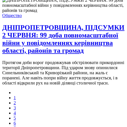
Общество
ДНІПРОПЕТРОВЩИНА, ПІДСУМКИ
2 ЧЕРВНЯ: 99 доба повномасштабної
війни у повідомленнях керівництва
області, районів та громад
Протягом доби ворог продовжував обстрілювати прикордонні
території Дніпропетровщини. Під ударом знову опинилися
Синельниківський та Криворізький райони, на жаль є
поранені. Але навіть попри війну життя продовжується, і в
області відкрили рух на новій ділянці столичної траси.
1
2
3
4
5
6