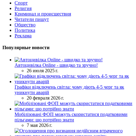
Спорт
Религия
Криминал и происшествия
Читатели пишут
Общество
Политика
Реклама
Популярные новости
Автоцивілка Online - швидко та зручно!
26 июля 2025 г.
Графіки відключень світла: чому діють 4-5 черг та як
уникнути аварій
20 февраля 2026 г.
Мобілізовані ФОП можуть скористатися податковими
пільгами: що потрібно знати
7 мая 2026 г.