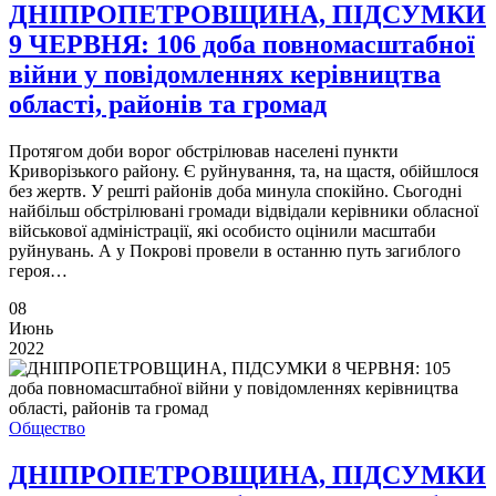
ДНІПРОПЕТРОВЩИНА, ПІДСУМКИ
9 ЧЕРВНЯ: 106 доба повномасштабної
війни у повідомленнях керівництва
області, районів та громад
Протягом доби ворог обстрілював населені пункти
Криворізького району. Є руйнування, та, на щастя, обійшлося
без жертв. У решті районів доба минула спокійно. Сьогодні
найбільш обстрілювані громади відвідали керівники обласної
військової адміністрації, які особисто оцінили масштаби
руйнувань. А у Покрові провели в останню путь загиблого
героя…
08
Июнь
2022
Общество
ДНІПРОПЕТРОВЩИНА, ПІДСУМКИ