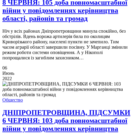
8 ЧЕРВНЯ: 105 доба повномасштабної
війни у повідомленнях керівництва
області, районів та громад
Ніч у всіх районах Дніпропетровщини минула спокійно, без
обстрілів. Вдень ворожа артилерія била по околицям
Криворізького району, населені пункти не зачепило. Тим
часом аграрії області завершили посівну. У Марганці змінили
режим роботи системи оповіщення. А у Нікополі
попрощалися із загиблим захисником…
06
Июнь
2022
Общество
ДНІПРОПЕТРОВЩИНА, ПІДСУМКИ
6 ЧЕРВНЯ: 103 доба повномасштабної
війни у повідомленнях керівництва