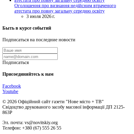
Оголошення про визнання недійсним втраченого
атестата про повну загальну середню освіту
3 июля 2026 г.
Быть в курсе событий
Подписаться на последние новости
Подписаться
Присоединяйтесь к нам
Facebook
Youtube
© 2026 Офіційний сайт газети "Нове мiсто + ТВ"
Свідоцтво друкованого засобу масової інформації ДП 2125-
863Р
Эл. почта: vs@novitskiy.org
Телефон: +380 (67) 555 26 55