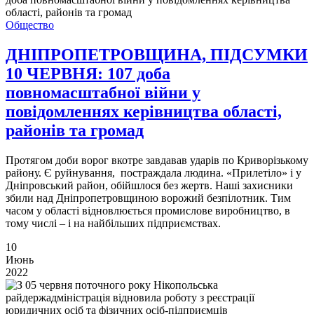
Общество
ДНІПРОПЕТРОВЩИНА, ПІДСУМКИ
10 ЧЕРВНЯ: 107 доба
повномасштабної війни у
повідомленнях керівництва області,
районів та громад
Протягом доби ворог вкотре завдавав ударів по Криворізькому
району. Є руйнування, постраждала людина. «Прилетіло» і у
Дніпровський район, обійшлося без жертв. Наші захисники
збили над Дніпропетровщиною ворожий безпілотник. Тим
часом у області відновлюється промислове виробництво, в
тому числі – і на найбільших підприємствах.
10
Июнь
2022