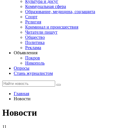
Культура и досуг
Коммунальная сфера
Образование, медицина, соцзащита
Спорт
Религия
Криминал и происшествия
Читатели пишут
Общество
Политика
Реклама
Объявления
Покров
Никополь
Опросы
Стань журналистом
Главная
Новости
Новости
11