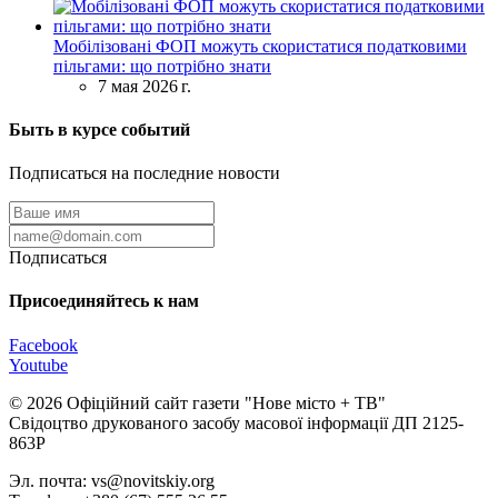
Мобілізовані ФОП можуть скористатися податковими
пільгами: що потрібно знати
7 мая 2026 г.
Быть в курсе событий
Подписаться на последние новости
Подписаться
Присоединяйтесь к нам
Facebook
Youtube
© 2026 Офіційний сайт газети "Нове мiсто + ТВ"
Свідоцтво друкованого засобу масової інформації ДП 2125-
863Р
Эл. почта: vs@novitskiy.org