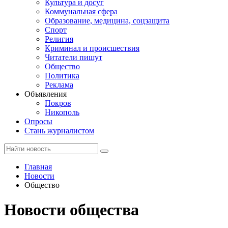
Культура и досуг
Коммунальная сфера
Образование, медицина, соцзащита
Спорт
Религия
Криминал и происшествия
Читатели пишут
Общество
Политика
Реклама
Объявления
Покров
Никополь
Опросы
Стань журналистом
Главная
Новости
Общество
Новости общества