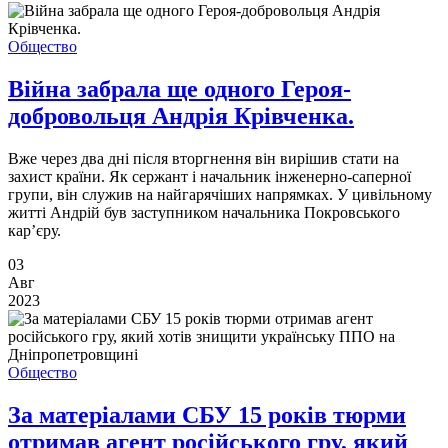
Общество
Війна забрала ще одного Героя-
добровольця Андрія Крівченка.
Вже через два дні після вторгнення він вирішив стати на
захист країни. Як сержант і начальник інженерно-саперної
групи, він служив на найгарячіших напрямках. У цивільному
житті Андрій був заступником начальника Покровського
кар’єру.
03
Авг
2023
Общество
За матеріалами СБУ 15 років тюрми
отримав агент російського гру, який