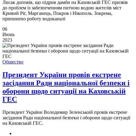
Лисак доповів, що підрив дамби на Каховській ГЕС призвів
до проблем із забезпеченням питною водою жителів міст
Кривий Ріг, Марганець, Покров і Нікополь. Зокрема,
припинено роботу водоканалі
06
Июнь
2023
Общество
Президент України провів екстрене
засідання Ради національної безпеки і
оборони щодо ситуації на Каховській
ГЕС
Президент України Володимир Зеленський провів екстрене
засідання Ради національної безпеки і оборони щодо ситуації
на Каховській ГЕС.