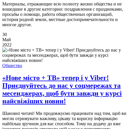
Материалы, отражающие всю полноту жизни общества и не
вошедшие в другие категории: поздравления с праздниками,
просьбы о помощи, работа общественных организаций,
история родной земли, местные достопримечательности и
многое другое.
30
Май
2022
Общество
«Нове місто + ТВ» тепер і у Viber!
Приєднуйтесь до нас у соцмережах та
месенджерах, щоб бути завжди у курсі
найсвіжіших новин!
Шановні читачі! Ми продовжуємо працювати над тим, щоб ви
могли отримувати важливу, цікаву та корисну інформацію
найбільш зручним для вас способом. Тому на додачу до вже
існуючих ресурсів створили свій канал у популярному