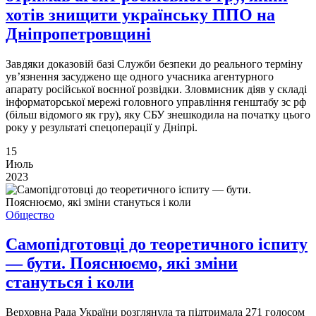
хотів знищити українську ППО на
Дніпропетровщині
Завдяки доказовій базі Служби безпеки до реального терміну
ув’язнення засуджено ще одного учасника агентурного
апарату російської воєнної розвідки. Зловмисник діяв у складі
інформаторської мережі головного управління генштабу зс рф
(більш відомого як гру), яку СБУ знешкодила на початку цього
року у результаті спецоперації у Дніпрі.
15
Июль
2023
Общество
Самопідготовці до теоретичного іспиту
— бути. Пояснюємо, які зміни
стануться і коли
Верховна Рада України розглянула та підтримала 271 голосом