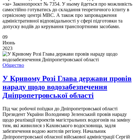
«за» Законопроєкт № 7354. У ньому йдеться про можливість
самостійно готуватись до складання теоретичного іспиту в
сервісному центрі МВС. А також про запровадження
адміністративної відповідальності у сфері підготовки та
допуску водіїв до керування транспортними засобами.
09
Июнь
2023
Общество
У Кривому Розі Глава держави провів
нараду щодо водозабезпечення
Дніпропетровської області
Під час робочої поїздки до Дніпропетровської області
Президент України Володимир Зеленський провів нараду
щодо реалізації проектів магістральних водогонів на заміну
тим, які живилися з Каховського водосховища, задля
забезпечення водою жителів регіону. Начальник
Дніпропетровської обласної військової адміністрації Сергій