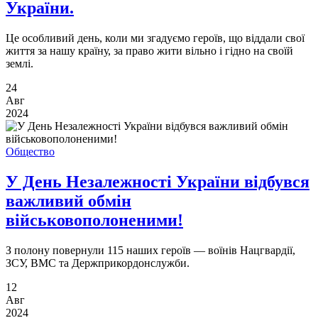
України.
Це особливий день, коли ми згадуємо героїв, що віддали свої
життя за нашу країну, за право жити вільно і гідно на своїй
землі.
24
Авг
2024
Общество
У День Незалежності України відбувся
важливий обмін
військовополоненими!
З полону повернули 115 наших героїв — воїнів Нацгвардії,
ЗСУ, ВМС та Держприкордонслужби.
12
Авг
2024