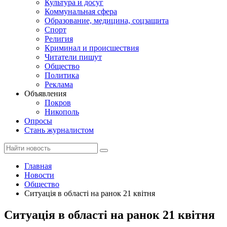
Культура и досуг
Коммунальная сфера
Образование, медицина, соцзащита
Спорт
Религия
Криминал и происшествия
Читатели пишут
Общество
Политика
Реклама
Объявления
Покров
Никополь
Опросы
Стань журналистом
Главная
Новости
Общество
Ситуація в області на ранок 21 квітня
Ситуація в області на ранок 21 квітня