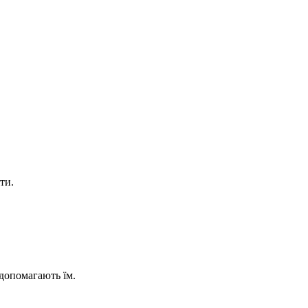
ти.
 допомагають їм.