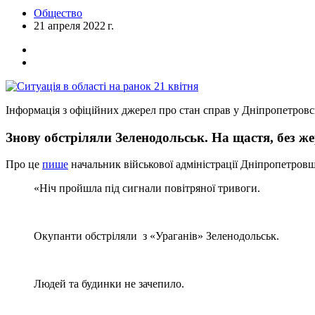
Общество
21 апреля 2022 г.
Інформація з офіційних джерел про стан справ у Дніпропетровс
Знову обстріляли Зеленодольськ. На щастя, без ж
Про це
пише
начальник військової адміністрації Дніпропетров
«Ніч пройшла під сигнали повітряної тривоги.
Окупанти обстріляли з «Ураганів» Зеленодольськ.
Людей та будинки не зачепило.