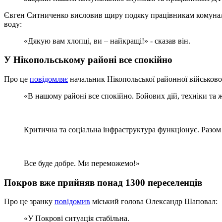
Євген Ситниченко висловив щиру подяку працівникам комунальн
воду:
«Дякую вам хлопці, ви – найкращі!» - сказав він.
У Нікопольському районі все спокійно
Про це
повідомляє
начальник Нікопольської районної військово
«В нашому районі все спокійно. Бойових дій, техніки та ж
Критична та соціальна інфраструктура функціонує. Разом
Все буде добре. Ми переможемо!»
Покров вже прийняв понад 1300 переселенців
Про це зранку
повідомив
міський голова Олександр Шаповал:
«У Покрові ситуація стабільна.