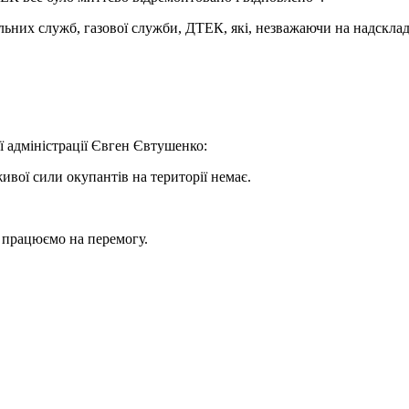
их служб, газової служби, ДТЕК, які, незважаючи на надскладні
ї адміністрації Євген Євтушенко:
ивої сили окупантів на території немає.
 працюємо на перемогу.