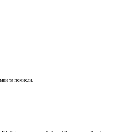
умки та помисли.