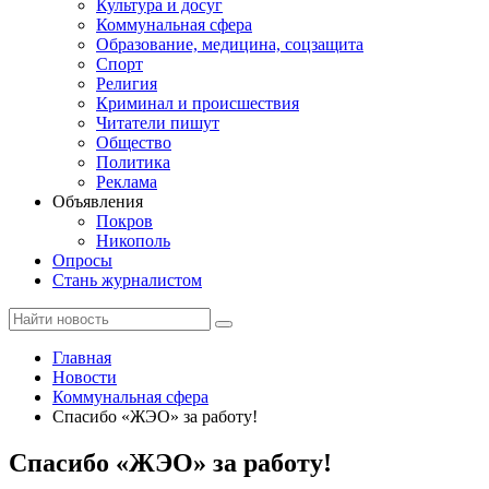
Культура и досуг
Коммунальная сфера
Образование, медицина, соцзащита
Спорт
Религия
Криминал и происшествия
Читатели пишут
Общество
Политика
Реклама
Объявления
Покров
Никополь
Опросы
Стань журналистом
Главная
Новости
Коммунальная сфера
Спасибо «ЖЭО» за работу!
Спасибо «ЖЭО» за работу!