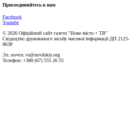
Присоединяйтесь к нам
Facebook
Youtube
© 2026 Офіційний сайт газети "Нове мiсто + ТВ"
Свідоцтво друкованого засобу масової інформації ДП 2125-
863Р
Эл. почта: vs@novitskiy.org
Телефон: +380 (67) 555 26 55