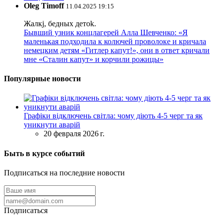
Oleg Timoff
11.04.2025 19:15
Жалкj, бедных детok.
Бывший узник концлагерей Алла Шевченко: «Я
маленькая подходила к колючей проволоке и кричала
немецким детям «Гитлер капут!», они в ответ кричали
мне «Сталин капут» и корчили рожицы»
Популярные новости
Графіки відключень світла: чому діють 4-5 черг та як
уникнути аварій
20 февраля 2026 г.
Быть в курсе событий
Подписаться на последние новости
Подписаться