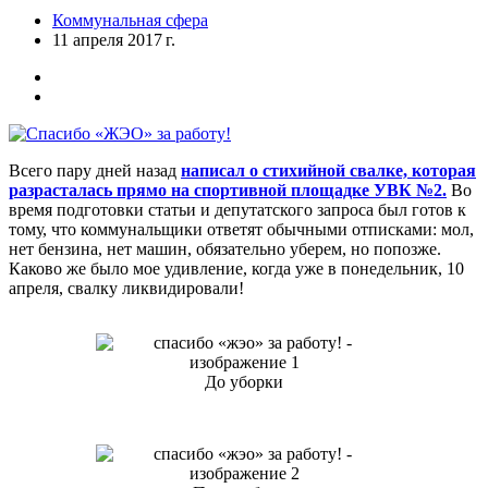
Коммунальная сфера
11 апреля 2017 г.
Всего пару дней назад
написал о стихийной свалке, которая
разрасталась прямо на спортивной площадке УВК №2.
Во
время подготовки статьи и депутатского запроса был готов к
тому, что коммунальщики ответят обычными отписками: мол,
нет бензина, нет машин, обязательно уберем, но попозже.
Каково же было мое удивление, когда уже в понедельник, 10
апреля, свалку ликвидировали!
До уборки