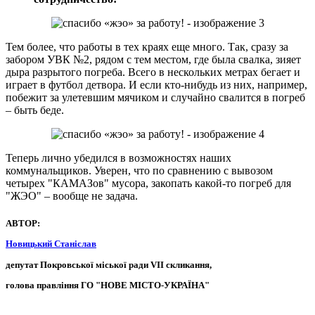
Тем более, что работы в тех краях еще много. Так, сразу за
забором УВК №2, рядом с тем местом, где была свалка, зияет
дыра разрытого погреба. Всего в нескольких метрах бегает и
играет в футбол детвора. И если кто-нибудь из них, например,
побежит за улетевшим мячиком и случайно свалится в погреб
– быть беде.
Теперь лично убедился в возможностях наших
коммунальщиков. Уверен, что по сравнению с вывозом
четырех "КАМАЗов" мусора, закопать какой-то погреб для
"ЖЭО" – вообще не задача.
АВТОР:
Новицький Станіслав
депутат Покровської міської ради VII скликання,
голова правління ГО "НОВЕ МІСТО-УКРАЇНА"