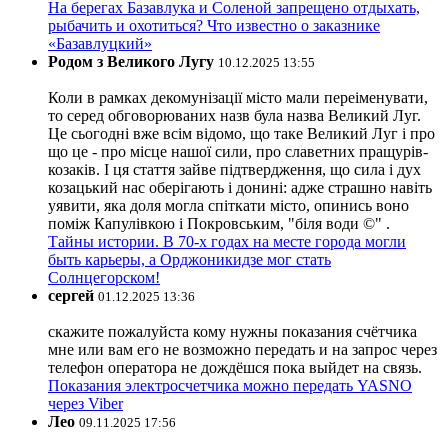
На берегах Базавлука и Соленой запрещено отдыхать,
рыбачить и охотиться? Что известно о заказнике
«Базавлуцкий»
Родом з Великого Лугу
10.12.2025 13:55
Коли в рамках декомунізації місто мали переіменувати,
то серед обговорюваних назв була назва Великий Луг.
Це сьогодні вже всім відомо, що таке Великий Луг і про
що це - про місце нашої сили, про славетних пращурів-
козаків. І ця стаття зайве підтвердження, що сила і дух
козацький нас оберігають і донині: адже страшно навіть
уявити, яка доля могла спіткати місто, опинись воно
поміж Капулівкою і Покровським, "біля води ©" .
Тайны истории. В 70-х годах на месте города могли
быть карьеры, а Орджоникидзе мог стать
Солнцегорском!
сергей
01.12.2025 13:36
скажите пожалуйста кому нужны показания счётчика
мне или вам его не возможно передать и на запрос через
телефон оператора не дождёшся пока выйдет на связь.
Показания электросчетчика можно передать YASNO
через Viber
Лео
09.11.2025 17:56