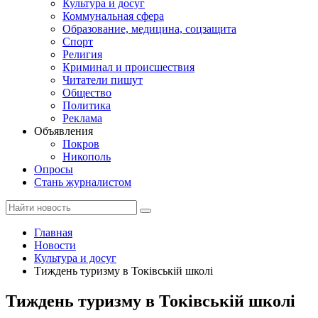
Культура и досуг
Коммунальная сфера
Образование, медицина, соцзащита
Спорт
Религия
Криминал и происшествия
Читатели пишут
Общество
Политика
Реклама
Объявления
Покров
Никополь
Опросы
Стань журналистом
Главная
Новости
Культура и досуг
Тиждень туризму в Токівській школі
Тиждень туризму в Токівській школі