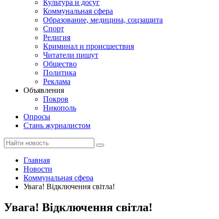
Культура и досуг
Коммунальная сфера
Образование, медицина, соцзащита
Спорт
Религия
Криминал и происшествия
Читатели пишут
Общество
Политика
Реклама
Объявления
Покров
Никополь
Опросы
Стань журналистом
Главная
Новости
Коммунальная сфера
Увага! Відключення світла!
Увага! Відключення світла!