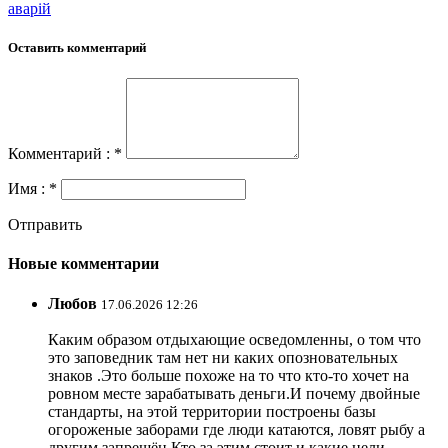
аварій
Оставить комментарий
Комментарий : *
Имя : *
Отправить
Новые комментарии
Любов
17.06.2026 12:26
Каким образом отдыхающие осведомленны, о том что
это заповедник там нет ни каких опозновательных
знаков .Это больше похоже на то что кто-то хочет на
ровном месте зарабатывать деньги.И почему двойные
стандарты, на этой территории построены базы
огороженые заборами где люди катаются, ловят рыбу а
другим запрещён.Кто за этим стоит и какие цели