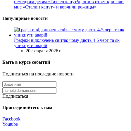
немецким детям «Гитлер капут!», они в ответ кричали
мне «Сталин капут» и корчили рожицы»
Популярные новости
Графіки відключень світла: чому діють 4-5 черг та як
уникнути аварій
20 февраля 2026 г.
Быть в курсе событий
Подписаться на последние новости
Подписаться
Присоединяйтесь к нам
Facebook
Youtube