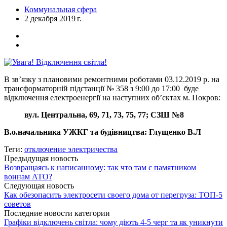
Коммунальная сфера
2 декабря 2019 г.
В зв’язку з плановими ремонтними роботами 03.12.2019 р. на
трансформаторній підстанції № 358 з 9:00 до 17:00 буде
відключення електроенергії на наступних об’єктах м. Покров:
вул. Центральна, 69, 71, 73, 75, 77; СЗШ №8
В.о.начальника УЖКГ та будівництва: Глущенко В.Л
Теги:
отключение электричества
Предыдущая новость
Возвращаясь к написанному: так что там с памятником
воинам АТО?
Следующая новость
Как обезопасить электросети своего дома от перегруза: ТОП-5
советов
Последние новости категории
Графіки відключень світла: чому діють 4-5 черг та як уникнути