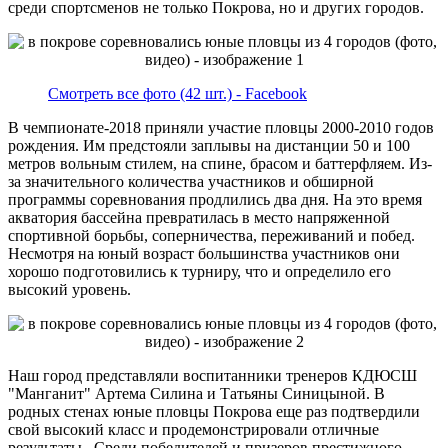
среди спортсменов не только Покрова, но и других городов.
Смотреть все фото (42 шт.) - Facebook
В чемпионате-2018 приняли участие пловцы 2000-2010 годов
рождения. Им предстояли заплывы на дистанции 50 и 100
метров вольным стилем, на спине, брасом и баттерфляем. Из-
за значительного количества участников и обширной
программы соревнования продлились два дня. На это время
акватория бассейна превратилась в место напряженной
спортивной борьбы, соперничества, переживаний и побед.
Несмотря на юный возраст большинства участников они
хорошо подготовились к турниру, что и определило его
высокий уровень.
Наш город представляли воспитанники тренеров КДЮСШ
"Манганит" Артема Силина и Татьяны Синицыной. В
родных стенах юные пловцы Покрова еще раз подтвердили
свой высокий класс и продемонстрировали отличные
результаты. Среди победителей и призеров престижного