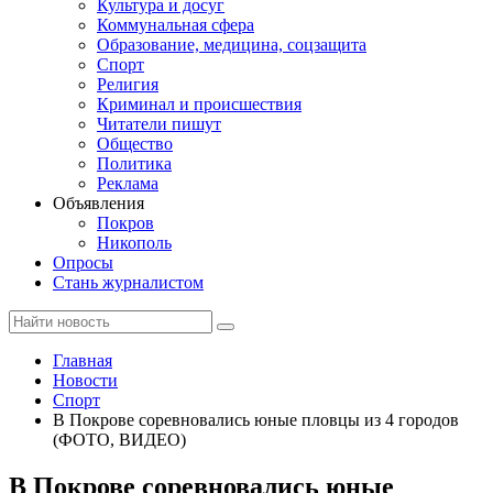
Культура и досуг
Коммунальная сфера
Образование, медицина, соцзащита
Спорт
Религия
Криминал и происшествия
Читатели пишут
Общество
Политика
Реклама
Объявления
Покров
Никополь
Опросы
Стань журналистом
Главная
Новости
Спорт
В Покрове соревновались юные пловцы из 4 городов
(ФОТО, ВИДЕО)
В Покрове соревновались юные