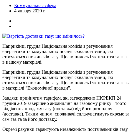
Коммунальная сфера
4 января 2020 г.
Наприкінці грудня Національна комісія з регулювання
енергетики та комунальних послуг схвалила зміни, які
стосуються споживачів газу. Що змінилось і як платити за газ
в нашому матеріалі.
Наприкінці грудня Національна комісія з регулювання
енергетики та комунальних послуг схвалила зміни, які
стосуються споживачів газу. Що змінилось і як платити за газ -
в матеріалі "Економічної правди".
Завдяки прийнятим тарифам, які затверджено НКРЕКП 24
грудня 2019 завершено анбандлінг на газовому ринку - тобто
відділення продажу газу (поставка) від його розподілу
(доставка). Таким чином, споживачі сплачуватимуть окремо за
сам газ та за його доставку.
Окремі рахунки гарантують незалежність постачальників газу