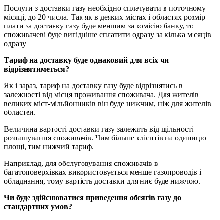
Послуги з доставки газу необхідно сплачувати в поточному
місяці, до 20 числа. Так як в деяких містах і областях розмір
плати за доставку газу буде меншим за комісію банку, то
споживачеві буде вигідніше сплатити одразу за кілька місяців
одразу
Тариф на доставку буде однаковий для всіх чи
відрізнятиметься?
Як і зараз, тариф на доставку газу буде відрізнятись в
залежності від місця проживання споживача. Для жителів
великих міст-мільйонників він буде нижчим, ніж для жителів
областей.
Величина вартості доставки газу залежить від щільності
розташування споживачів. Чим більше клієнтів на одиницю
площі, тим нижчий тариф.
Наприклад, для обслуговування споживачів в
багатоповерхівках використовується менше газопроводів і
обладнання, тому вартість доставки для ниє буде нижчою.
Чи буде здійснюватися приведення обсягів газу до
стандартних умов?