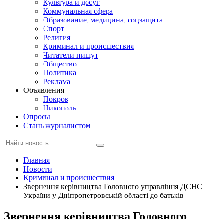
Культура и досуг
Коммунальная сфера
Образование, медицина, соцзащита
Спорт
Религия
Криминал и происшествия
Читатели пишут
Общество
Политика
Реклама
Объявления
Покров
Никополь
Опросы
Стань журналистом
Главная
Новости
Криминал и происшествия
Звернення керівництва Головного управління ДСНС
України у Дніпропетровській області до батьків
Звернення керівництва Головного