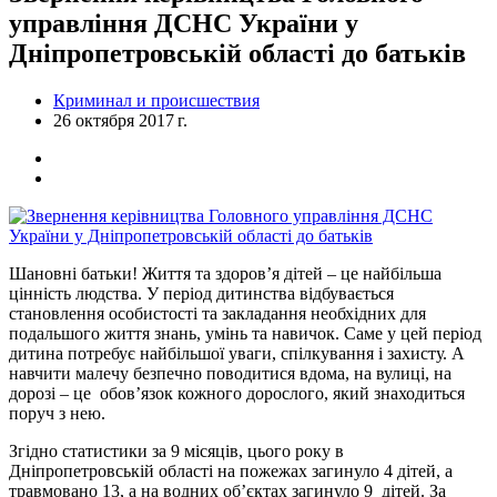
управління ДСНС України у
Дніпропетровській області до батьків
Криминал и происшествия
26 октября 2017 г.
Шановні батьки! Життя та здоров’я дітей – це найбільша
цінність людства. У період дитинства відбувається
становлення особистості та закладання необхідних для
подальшого життя знань, умінь та навичок. Саме у цей період
дитина потребує найбільшої уваги, спілкування і захисту. А
навчити малечу безпечно поводитися вдома, на вулиці, на
дорозі – це обов’язок кожного дорослого, який знаходиться
поруч з нею.
Згідно статистики за 9 місяців, цього року в
Дніпропетровській області на пожежах загинуло 4 дітей, а
травмовано 13, а на водних об’єктах загинуло 9 дітей. За