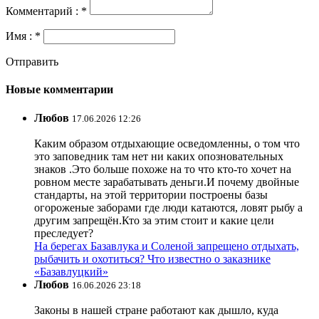
Комментарий : *
Имя : *
Отправить
Новые комментарии
Любов
17.06.2026 12:26
Каким образом отдыхающие осведомленны, о том что
это заповедник там нет ни каких опозновательных
знаков .Это больше похоже на то что кто-то хочет на
ровном месте зарабатывать деньги.И почему двойные
стандарты, на этой территории построены базы
огороженые заборами где люди катаются, ловят рыбу а
другим запрещён.Кто за этим стоит и какие цели
преследует?
На берегах Базавлука и Соленой запрещено отдыхать,
рыбачить и охотиться? Что известно о заказнике
«Базавлуцкий»
Любов
16.06.2026 23:18
Законы в нашей стране работают как дышло, куда