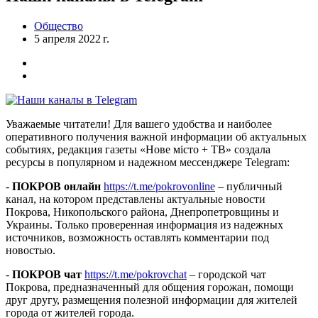
Общество
5 апреля 2022 г.
Уважаемые читатели! Для вашего удобства и наиболее
оперативного получения важной информации об актуальных
событиях, редакция газеты «Нове місто + ТВ» создала
ресурсы в популярном и надежном мессенджере Telegram:
-
ПОКРОВ онлайн
https://t.me/pokrovonline
– публичный
канал, на котором представлены актуальные новости
Покрова, Никопольского района, Днепропетровщины и
Украины. Только проверенная информация из надежных
источников, возможность оставлять комментарии под
новостью.
-
ПОКРОВ чат
https://t.me/pokrovchat
– городской чат
Покрова, предназначенный для общения горожан, помощи
друг другу, размещения полезной информации для жителей
города от жителей города.