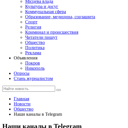
Місцева влада
Культура и досуг
Коммунальная сфера
Образование, медицина, соцзащита
Спорт
Религия
Криминал и происшествия
Читатели пишут
Общество
Политика
Реклама
Объявления
Покров
Никополь
Опросы
Стань журналистом
Главная
Новости
Общество
Наши каналы в Telegram
Наши каналы в Telegram