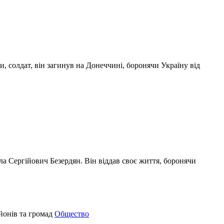
, солдат, він загинув на Донеччині, боронячи Україну від
кола Сергійович Безердян. Він віддав своє життя, боронячи
Общество