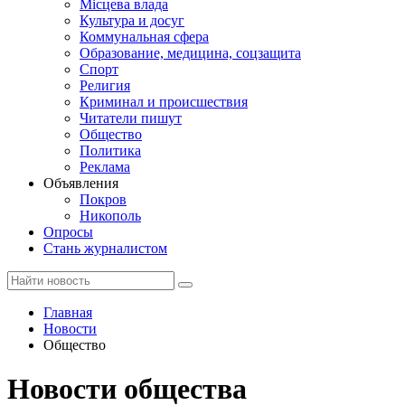
Місцева влада
Культура и досуг
Коммунальная сфера
Образование, медицина, соцзащита
Спорт
Религия
Криминал и происшествия
Читатели пишут
Общество
Политика
Реклама
Объявления
Покров
Никополь
Опросы
Стань журналистом
Главная
Новости
Общество
Новости общества