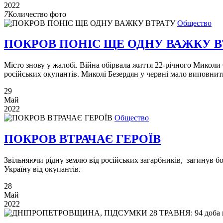
2022
7
Количество фото
Общество
ПОКРОВ ПОНІС ЩЕ ОДНУ ВАЖКУ В
Місто знову у жалобі. Війна обірвала життя 22-річного Миколи
російських окупантів. Миколі Безердян у червні мало виповни
29
Май
2022
Общество
ПОКРОВ ВТРАЧАЄ ГЕРОЇВ
​​​​​​​Звільняючи рідну землю від російських загарбників, заги
Україну від окупантів.
28
Май
2022