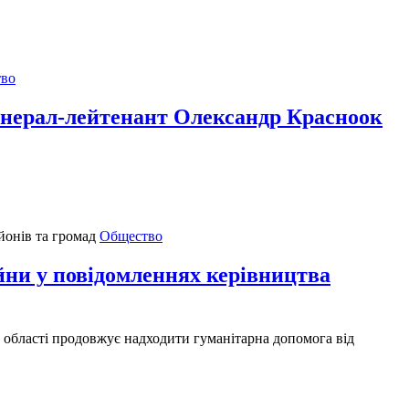
во
генерал-лейтенант Олександр Красноок
Общество
 у повідомленнях керівництва
о області продовжує надходити гуманітарна допомога від