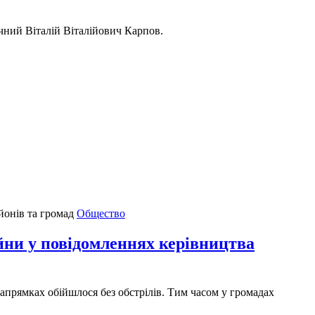
чний Віталій Віталійович Карпов.
Общество
 у повідомленнях керівництва
апрямках обійшлося без обстрілів. Тим часом у громадах