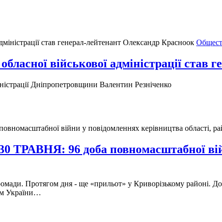
Общест
обласної військової адміністрації став 
міністрації Дніпропетровщини Валентин Резніченко
ВНЯ: 96 доба повномасштабної війни
ромади. Протягом дня - ще «прильот» у Криворізькому районі. Д
ом України…