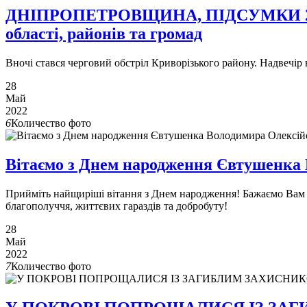
ДНІПРОПЕТРОВЩИНА, ПІДСУМКИ 28 ТРА
області, районів та громад
Вночі стався черговий обстріл Криворізького району. Надвечір
28
Май
2022
6
Количество фото
Вітаємо з Днем народження Євтушенка
Прийміть найщиріші вітання з Днем народження! Бажаємо Вам мі
благополуччя, життєвих гараздів та добробуту!
28
Май
2022
7
Количество фото