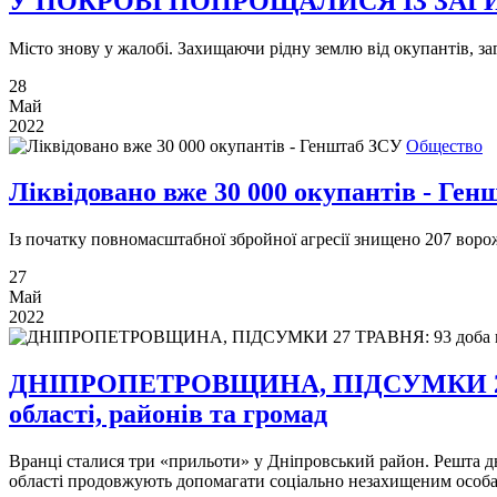
У ПОКРОВІ ПОПРОЩАЛИСЯ ІЗ ЗА
Місто знову у жалобі. Захищаючи рідну землю від окупантів, з
28
Май
2022
Общество
Ліквідовано вже 30 000 окупантів - Ге
Із початку повномасштабної збройної агресії знищено 207 ворож
27
Май
2022
ДНІПРОПЕТРОВЩИНА, ПІДСУМКИ 27 ТРА
області, районів та громад
Вранці сталися три «прильоти» у Дніпровський район. Решта дн
області продовжують допомагати соціально незахищеним особа