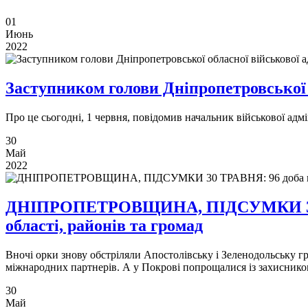
01
Июнь
2022
Заступником голови Дніпропетровської 
Про це сьогодні, 1 червня, повідомив начальник військової ад
30
Май
2022
ДНІПРОПЕТРОВЩИНА, ПІДСУМКИ 30 ТРА
області, районів та громад
Вночі орки знову обстріляли Апостолівську і Зеленодольську г
міжнародних партнерів. А у Покрові попрощалися із захисник
30
Май