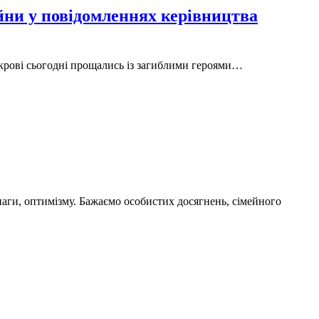
 у повідомленнях керівництва
окрові сьогодні прощались із загиблими героями…
наги, оптимізму. Бажаємо особистих досягнень, сімейного