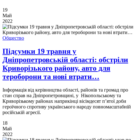
19
Май
2022
Общество
Підсумки 19 травня у
Дніпропетровській області: обстріли
Криворізького району, авто для
тероборони та нові втрати…
Інформація від керівництва області, районів та громад про
стан справ на Дніпропетровщині, у Нікопольському та
Криворізькому районах наприкінці вісімдесят п’ятої доби
героїчного спротиву українського народу повномасштабній
російській агресії.
18
Май
2022