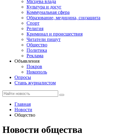
Місцева влада
Культура и досуг
Коммунальная сфера
Образование, медицина, соцзащита
Спорт
Религия
Криминал и происшествия
Читатели пишут
Общество
Политика
Реклама
Объявления
Покров
Никополь
Опросы
Стань журналистом
Главная
Новости
Общество
Новости общества