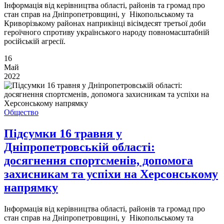
Інформація від керівництва області, районів та громад про
стан справ на Дніпропетровщині, у Нікопольському та
Криворізькому районах наприкінці вісімдесят третьої доби
героїчного спротиву українського народу повномасштабній
російській агресії.
16
Май
2022
Общество
Підсумки 16 травня у
Дніпропетровській області:
досягнення спортсменів, допомога
захисникам та успіхи на Херсонському
напрямку
Інформація від керівництва області, районів та громад про
стан справ на Дніпропетровщині, у Нікопольському та