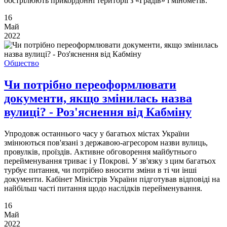
обстрілюють прикордонні території з «Градів» і мінометів.
16
Май
2022
Общество
Чи потрібно переоформлювати
документи, якщо змінилась назва
вулиці? - Роз'яснення від Кабміну
Упродовж останнього часу у багатьох містах України
змінюються пов'язані з державою-агресором назви вулиць,
провулків, проїздів. Активне обговорення майбутнього
перейменування триває і у Покрові. У зв'язку з цим багатьох
турбує питання, чи потрібно вносити зміни в ті чи інші
документи. Кабінет Міністрів України підготував відповіді на
найбільш часті питання щодо наслідків перейменування.
16
Май
2022