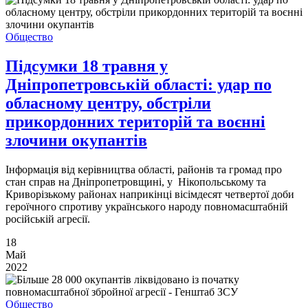
Общество
Підсумки 18 травня у
Дніпропетровській області: удар по
обласному центру, обстріли
прикордонних територій та воєнні
злочини окупантів
Інформація від керівництва області, районів та громад про
стан справ на Дніпропетровщині, у Нікопольському та
Криворізькому районах наприкінці вісімдесят четвертої доби
героїчного спротиву українського народу повномасштабній
російській агресії.
18
Май
2022
Общество