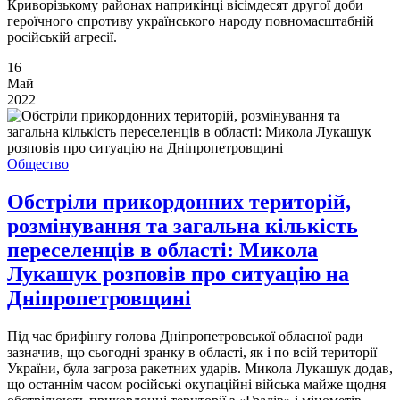
Криворізькому районах наприкінці вісімдесят другої доби
героїчного спротиву українського народу повномасштабній
російській агресії.
16
Май
2022
Общество
Обстріли прикордонних територій,
розмінування та загальна кількість
переселенців в області: Микола
Лукашук розповів про ситуацію на
Дніпропетровщині
Під час брифінгу голова Дніпропетровської обласної ради
зазначив, що сьогодні зранку в області, як і по всій території
України, була загроза ракетних ударів. Микола Лукашук додав,
що останнім часом російські окупаційні війська майже щодня