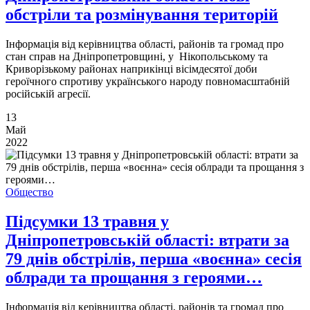
обстріли та розмінування територій
Інформація від керівництва області, районів та громад про
стан справ на Дніпропетровщині, у Нікопольському та
Криворізькому районах наприкінці вісімдесятої доби
героїчного спротиву українського народу повномасштабній
російській агресії.
13
Май
2022
Общество
Підсумки 13 травня у
Дніпропетровській області: втрати за
79 днів обстрілів, перша «воєнна» сесія
облради та прощання з героями…
Інформація від керівництва області, районів та громад про