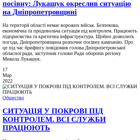
посівну: Лукашук окреслив ситуацію
на Дніпропетровщині
На території області немає ворожих військ. Безпекова,
економічна та продовольча ситуація під контролем. Працюють
підприємства та критична інфраструктура. Щойно дозволить
погода, Дніпропетровщина розпочне посівну кампанію. Про
це під час брифінгу повідомив голова Дніпропетровської
обласної ради, заступник голови Ради оборони регіону
Микола Лукашук.
17
Мар
2022
Общество
СИТУАЦІЯ У ПОКРОВІ ПІД
КОНТРОЛЕМ. ВСІ СЛУЖБИ
ПРАЦЮЮТЬ