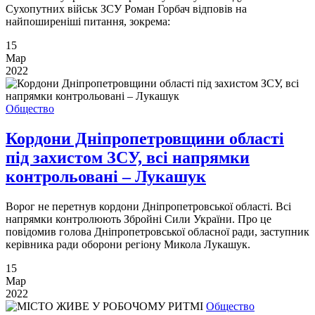
Сухопутних військ ЗСУ Роман Горбач відповів на
найпоширеніші питання, зокрема:
15
Мар
2022
Общество
Кордони Дніпропетровщини області
під захистом ЗСУ, всі напрямки
контрольовані – Лукашук
Ворог не перетнув кордони Дніпропетровської області. Всі
напрямки контролюють Збройні Сили України. Про це
повідомив голова Дніпропетровської обласної ради, заступник
керівника ради оборони регіону Микола Лукашук.
15
Мар
2022
Общество