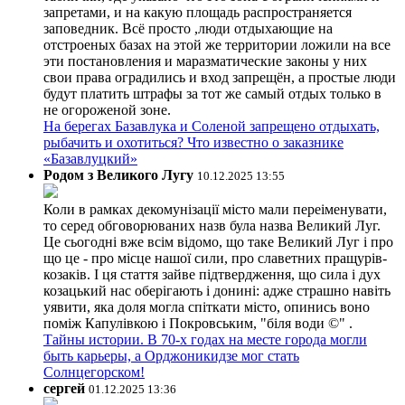
запретами, и на какую площадь распространяется
заповедник. Всё просто ,люди отдыхающие на
отстроеных базах на этой же территории ложили на все
эти постановления и маразматические законы у них
свои права оградились и вход запрещён, а простые люди
будут платить штрафы за тот же самый отдых только в
не огороженой зоне.
На берегах Базавлука и Соленой запрещено отдыхать,
рыбачить и охотиться? Что известно о заказнике
«Базавлуцкий»
Родом з Великого Лугу
10.12.2025 13:55
Коли в рамках декомунізації місто мали переіменувати,
то серед обговорюваних назв була назва Великий Луг.
Це сьогодні вже всім відомо, що таке Великий Луг і про
що це - про місце нашої сили, про славетних пращурів-
козаків. І ця стаття зайве підтвердження, що сила і дух
козацький нас оберігають і донині: адже страшно навіть
уявити, яка доля могла спіткати місто, опинись воно
поміж Капулівкою і Покровським, "біля води ©" .
Тайны истории. В 70-х годах на месте города могли
быть карьеры, а Орджоникидзе мог стать
Солнцегорском!
сергей
01.12.2025 13:36