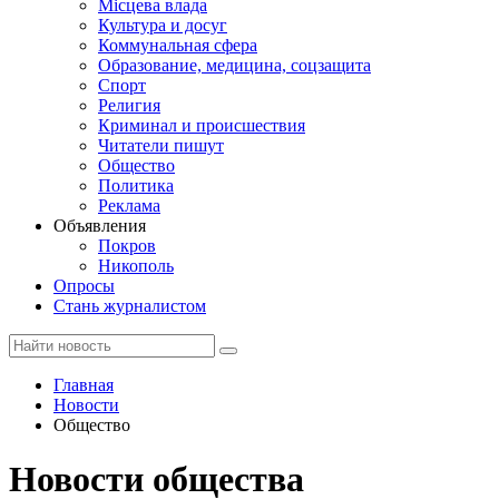
Місцева влада
Культура и досуг
Коммунальная сфера
Образование, медицина, соцзащита
Спорт
Религия
Криминал и происшествия
Читатели пишут
Общество
Политика
Реклама
Объявления
Покров
Никополь
Опросы
Стань журналистом
Главная
Новости
Общество
Новости общества