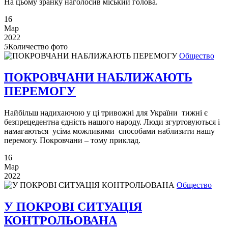
На цьому зранку наголосив міський голова.
16
Мар
2022
5
Количество фото
Общество
ПОКРОВЧАНИ НАБЛИЖАЮТЬ
ПЕРЕМОГУ
Найбільш надихаючою у ці тривожні для України тижні є
безпрецедентна єдність нашого народу. Люди згуртовуються і
намагаються усіма можливими способами наблизити нашу
перемогу. Покровчани – тому приклад.
16
Мар
2022
Общество
У ПОКРОВІ СИТУАЦІЯ
КОНТРОЛЬОВАНА