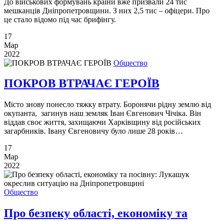
До військових формувань країни вже призвали 24 тис
мешканців Дніпропетровщини. З них 2,5 тис – офіцери. Про
це стало відомо під час брифінгу.
17
Мар
2022
Общество
ПОКРОВ ВТРАЧАЄ ГЕРОЇВ
Місто знову понесло тяжку втрату. Боронячи рідну землю від
окупанта, загинув наш земляк Іван Євгенович Чічіка. Він
віддав своє життя, захищаючи Харківщину від російських
загарбників. Івану Євгеновичу було лише 28 років…
17
Мар
2022
Общество
Про безпеку області, економіку та