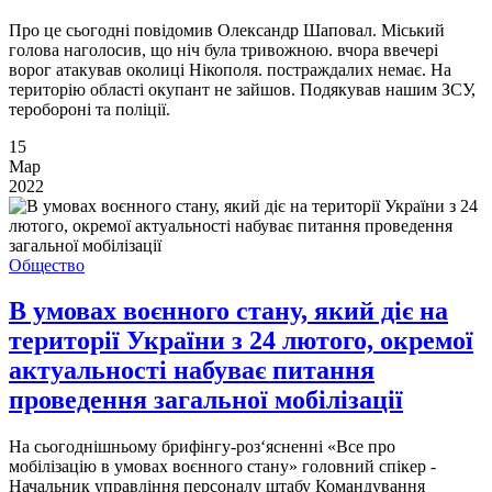
Про це сьогодні повідомив Олександр Шаповал. Міський
голова наголосив, що ніч була тривожною. вчора ввечері
ворог атакував околиці Нікополя. постраждалих немає. На
територію області окупант не зайшов. Подякував нашим ЗСУ,
теробороні та поліції.
15
Мар
2022
Общество
В умовах воєнного стану, який діє на
території України з 24 лютого, окремої
актуальності набуває питання
проведення загальної мобілізації
На сьогоднішньому брифінгу-роз‘ясненні «Все про
мобілізацію в умовах воєнного стану» головний спікер -
Начальник управління персоналу штабу Командування