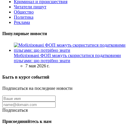
Криминал и происшествия
Читатели пишут
Общество
Политика
Реклама
Популярные новости
Мобілізовані ФОП можуть скористатися податковими
пільгами: що потрібно знати
7 мая 2026 г.
Быть в курсе событий
Подписаться на последние новости
Подписаться
Присоединяйтесь к нам