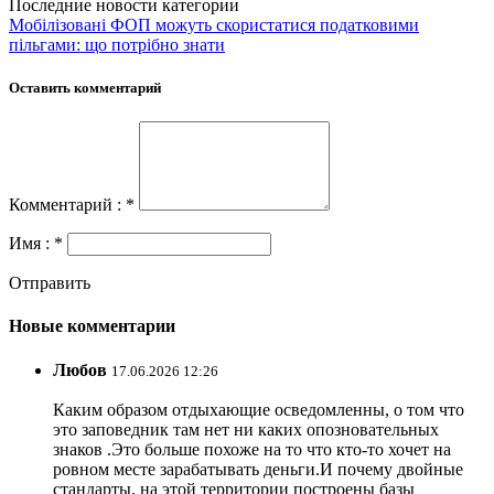
Последние новости категории
Мобілізовані ФОП можуть скористатися податковими
пільгами: що потрібно знати
Оставить комментарий
Комментарий : *
Имя : *
Отправить
Новые комментарии
Любов
17.06.2026 12:26
Каким образом отдыхающие осведомленны, о том что
это заповедник там нет ни каких опозновательных
знаков .Это больше похоже на то что кто-то хочет на
ровном месте зарабатывать деньги.И почему двойные
стандарты, на этой территории построены базы