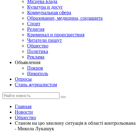
Місцева влада
Культура и досуг
Коммунальная сфера
Образование, медицина, соцзащита
Спорт
Религия
Криминал и происшествия
Читатели пишут
Общество
Политика
Реклама
Объявления
Покров
Никополь
Опросы
Стань журналистом
Главная
Новости
Общество
Станом на цю хвилину ситуація в області контрольована
- Микола Лукашук