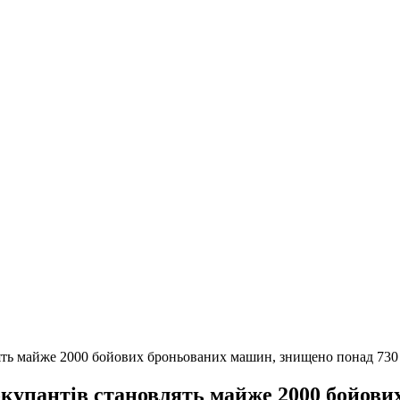
лять майже 2000 бойових броньованих машин, знищено понад 730
 окупантів становлять майже 2000 бойов