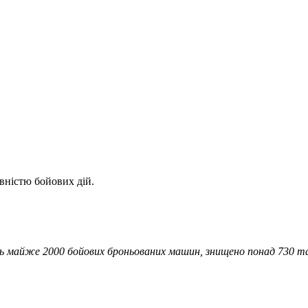
вністю бойових дій.