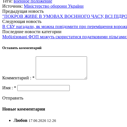
Теги:
военное положение
Источник:
Міністерство оборони України
Предыдущая новость
"ПОКРОВ ЖИВЕ В УМОВАХ ВОЄННОГО ЧАСУ, ВСІ ПІДР
Следующая новость
В СБУ нагадали, як можна повідомити про переміщення ворожи
Последние новости категории
Мобілізовані ФОП можуть скористатися податковими пільгами:
Оставить комментарий
Комментарий : *
Имя : *
Отправить
Новые комментарии
Любов
17.06.2026 12:26