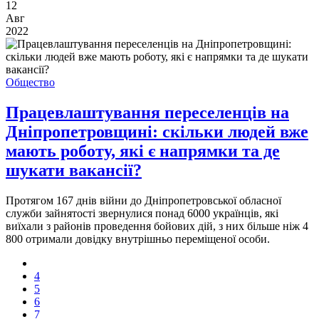
12
Авг
2022
Общество
Працевлаштування переселенців на
Дніпропетровщині: скільки людей вже
мають роботу, які є напрямки та де
шукати вакансії?
Протягом 167 днів війни до Дніпропетровської обласної
служби зайнятості звернулися понад 6000 українців, які
виїхали з районів проведення бойових дій, з них більше ніж 4
800 отримали довідку внутрішньо переміщеної особи.
4
5
6
7