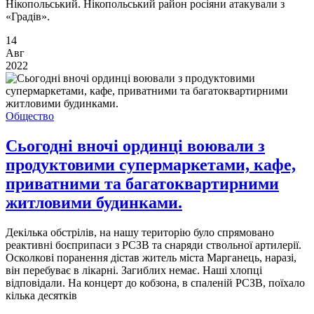
Нікопольський. Нікопольський район росіяни атакували з
«Градів».
14
Авг
2022
Общество
Сьогодні вночі ординці воювали з
продуктовими супермаркетами, кафе,
приватними та багатоквартирними
житловими будинками.
Декілька обстрілів, на нашу територію було спрямовано
реактивні боєприпаси з РСЗВ та снаряди ствольної артилерії.
Осколкові поранення дістав житель міста Марганець, наразі,
він перебуває в лікарні. Загиблих немає. Наші хлопці
відповідали. На концерт до кобзона, в спаленій РСЗВ, поїхало
кілька десятків