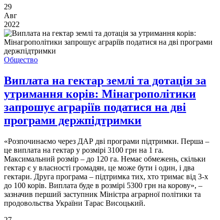
29
Авг
2022
Общество
Виплата на гектар землі та дотація за
утримання корів: Мінагрополітики
запрошує аграріїв податися на дві
програми держпідтримки
«Розпочинаємо через ДАР дві програми підтримки. Перша –
це виплата на гектар у розмірі 3100 грн на 1 га.
Максимальний розмір – до 120 га. Немає обмежень, скільки
гектар є у власності громадян, це може бути і один, і два
гектари. Друга програма – підтримка тих, хто тримає від 3-х
до 100 корів. Виплата буде в розмірі 5300 грн на корову», –
зазначив перший заступник Міністра аграрної політики та
продовольства України Тарас Висоцький.
27