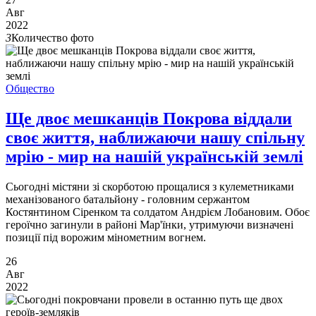
Авг
2022
3
Количество фото
Общество
Ще двоє мешканців Покрова віддали
своє життя, наближаючи нашу спільну
мрію - мир на нашій українській землі
Сьогодні містяни зі скорботою прощалися з кулеметниками
механізованого батальйону - головним сержантом
Костянтином Сіренком та солдатом Андрієм Лобановим. Обоє
героїчно загинули в районі Мар'їнки, утримуючи визначені
позиції під ворожим мінометним вогнем.
26
Авг
2022