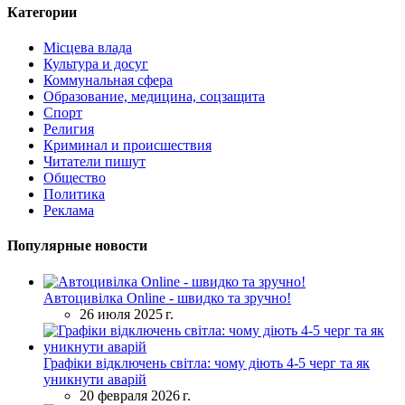
Категории
Місцева влада
Культура и досуг
Коммунальная сфера
Образование, медицина, соцзащита
Спорт
Религия
Криминал и происшествия
Читатели пишут
Общество
Политика
Реклама
Популярные новости
Автоцивілка Online - швидко та зручно!
26 июля 2025 г.
Графіки відключень світла: чому діють 4-5 черг та як
уникнути аварій
20 февраля 2026 г.