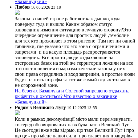
«Базавлуцкий»
Любов
16.06.2026 23:18
Законы в нашей стране работают как дышло, куда
повернул туда и вышло.Каким образом статус
заповедник изменил ситуацию в лучшую сторону?Это
очередное ограничение для простых людей ,темболие
для тех кто проживает в этом ригеоне .Там нет ни одной
таблички, где указано что это зона с ограничениями и
запретами, и на какую площадь распространяется
заповедник. Всё просто ,люди отдыхающие на
отстроеных базах на этой же территории ложили на все
эти постановления и маразматические законы у них
свои права оградились и вход запрещён, а простые люди
будут платить штрафы за тот же самый отдых только в
не огороженой зоне.
На берегах Базавлука и Соленой запрещено отдыхать,
рыбачить и охотиться? Что известно о заказнике
«Базавлуцкий»
Родом з Великого Лугу
10.12.2025 13:55
Коли в рамках декомунізації місто мали переіменувати,
то серед обговорюваних назв була назва Великий Луг.
Це сьогодні вже всім відомо, що таке Великий Луг і про
що це - про місце нашої сили, про славетних пращурів-