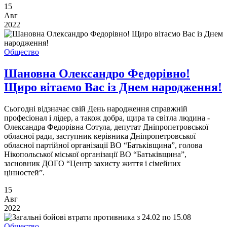
15
Авг
2022
Общество
Шановна Олександро Федорівно!
Щиро вітаємо Вас із Днем народження!
Сьогодні відзначає свій День народження справжній
професіонал і лідер, а також добра, щира та світла людина -
Олександра Федорівна Сотула, депутат Дніпропетровської
обласної ради, заступник керівника Дніпропетровської
обласної партійної організації ВО “Батьківщина”, голова
Нікопольської міської організації ВО “Батьківщина”,
засновник ДОГО “Центр захисту життя і сімейних
цінностей”.
15
Авг
2022
Общество