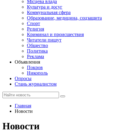
Місцева влада
Культура и досуг
Коммунальная сфера
Образование, медицина, соцзащита
Спорт
Религия
Криминал и происшествия
Читатели пишут
Общество
Политика
Реклама
Объявления
Покров
Никополь
Опросы
Стань журналистом
Главная
Новости
Новости