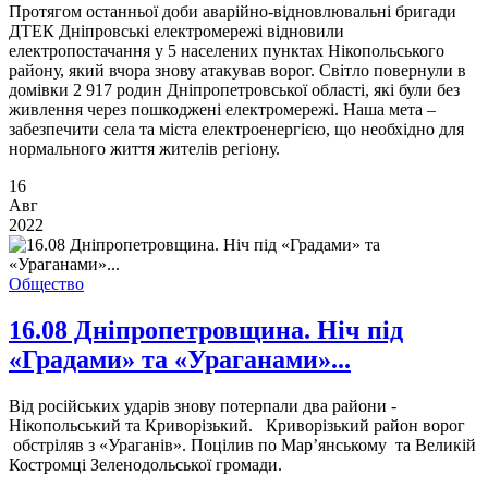
Протягом останньої доби аварійно-відновлювальні бригади
ДТЕК Дніпровські електромережі відновили
електропостачання у 5 населених пунктах Нікопольського
району, який вчора знову атакував ворог. Світло повернули в
домівки 2 917 родин Дніпропетровської області, які були без
живлення через пошкоджені електромережі. Наша мета –
забезпечити села та міста електроенергією, що необхідно для
нормального життя жителів регіону.
16
Авг
2022
Общество
16.08 Дніпропетровщина. Ніч під
«Градами» та «Ураганами»...
Від російських ударів знову потерпали два райони -
Нікопольський та Криворізький. Криворізький район ворог
обстріляв з «Ураганів». Поцілив по Мар’янському та Великій
Костромці Зеленодольської громади.