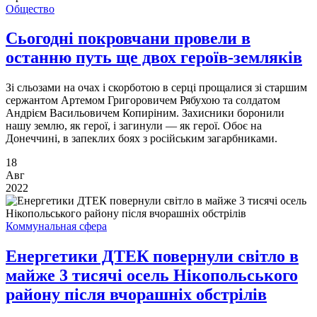
Общество
Сьогодні покровчани провели в
останню путь ще двох героїв-земляків
Зі сльозами на очах і скорботою в серці прощалися зі старшим
сержантом Артемом Григоровичем Рябухою та солдатом
Андрієм Васильовичем Копиріним. Захисники боронили
нашу землю, як герої, і загинули — як герої. Обоє на
Донеччині, в запеклих боях з російським загарбниками.
18
Авг
2022
Коммунальная сфера
Енергетики ДТЕК повернули світло в
майже 3 тисячі осель Нікопольського
району після вчорашніх обстрілів