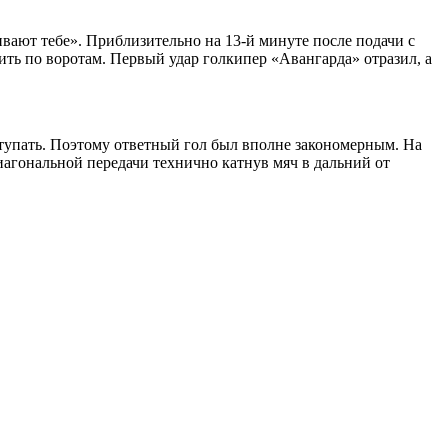
ивают тебе». Приблизительно на 13-й минуте после подачи с
ить по воротам. Первый удар голкипер «Авангарда» отразил, а
уступать. Поэтому ответный гол был вполне закономерным. На
иагональной передачи технично катнув мяч в дальний от