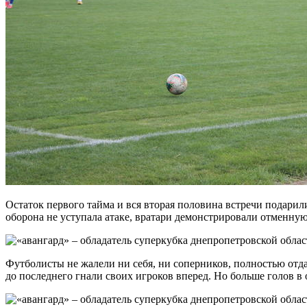
Остаток первого тайма и вся вторая половина встречи подари
оборона не уступала атаке, вратари демонстрировали отменную
Футболисты не жалели ни себя, ни соперников, полностью отда
до последнего гнали своих игроков вперед. Но больше голов в 