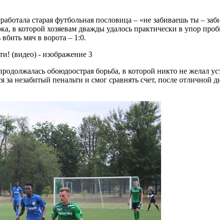
аботала старая футбольная пословица – «не забиваешь ты – заб
ка, в которой хозяевам дважды удалось практически в упор проб
бить мяч в ворота – 1:0.
 продолжалась обоюдоострая борьба, в которой никто не желал 
 за незабитый пенальти и смог сравнять счет, после отличной д