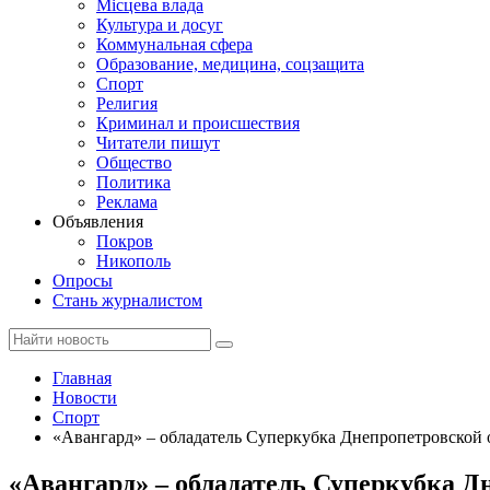
Місцева влада
Культура и досуг
Коммунальная сфера
Образование, медицина, соцзащита
Спорт
Религия
Криминал и происшествия
Читатели пишут
Общество
Политика
Реклама
Объявления
Покров
Никополь
Опросы
Стань журналистом
Главная
Новости
Спорт
«Авангард» – обладатель Суперкубка Днепропетровской
«Авангард» – обладатель Суперкубка Д