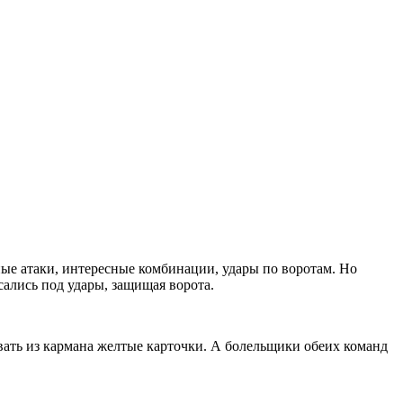
ые атаки, интересные комбинации, удары по воротам. Но
сались под удары, защищая ворота.
авать из кармана желтые карточки. А болельщики обеих команд