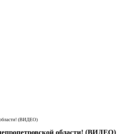
 области! (ВИДЕО)
непропетровской области! (ВИДЕО)