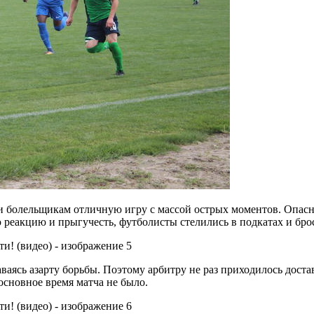
ли болельщикам отличную игру с массой острых моментов. Опасн
 реакцию и прыгучесть, футболисты стелились в подкатах и бро
ваясь азарту борьбы. Поэтому арбитру не раз приходилось дост
основное время матча не было.