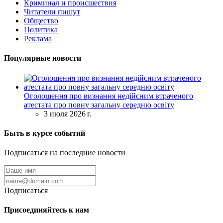
Криминал и происшествия
Читатели пишут
Общество
Политика
Реклама
Популярные новости
Оголошення про визнання недійсним втраченого
атестата про повну загальну середню освіту
3 июля 2026 г.
Быть в курсе событий
Подписаться на последние новости
Подписаться
Присоединяйтесь к нам