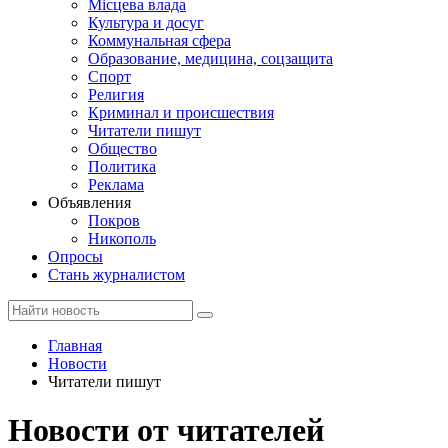
Місцева влада
Культура и досуг
Коммунальная сфера
Образование, медицина, соцзащита
Спорт
Религия
Криминал и происшествия
Читатели пишут
Общество
Политика
Реклама
Объявления
Покров
Никополь
Опросы
Стань журналистом
Главная
Новости
Читатели пишут
Новости от читателей