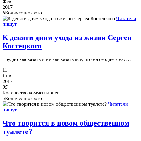
Фев
2017
6
Количество фото
Читатели
пишут
К девяти дням ухода из жизни Сергея
Костецкого
Трудно высказать и не высказать все, что на сердце у нас…
11
Янв
2017
35
Количество комментариев
5
Количество фото
Читатели
пишут
Что творится в новом общественном
туалете?