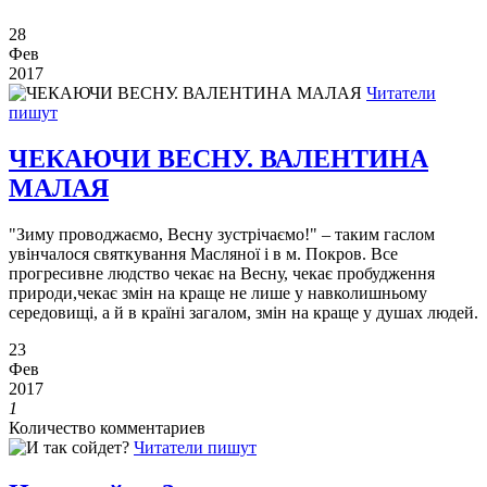
28
Фев
2017
Читатели
пишут
ЧЕКАЮЧИ ВЕСНУ. ВАЛЕНТИНА
МАЛАЯ
"Зиму проводжаємо, Весну зустрічаємо!" – таким гаслом
увінчалося святкування Масляної і в м. Покров. Все
прогресивне людство чекає на Весну, чекає пробудження
природи,чекає змін на краще не лише у навколишньому
середовищі, а й в країні загалом, змін на краще у душах людей.
23
Фев
2017
1
Количество комментариев
Читатели пишут