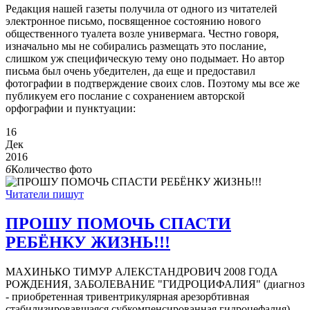
Редакция нашей газеты получила от одного из читателей
электронное письмо, посвященное состоянию нового
общественного туалета возле универмага. Честно говоря,
изначально мы не собирались размещать это послание,
слишком уж специфическую тему оно подымает. Но автор
письма был очень убедителен, да еще и предоставил
фотографии в подтверждение своих слов. Поэтому мы все же
публикуем его послание с сохранением авторской
орфографии и пунктуации:
16
Дек
2016
6
Количество фото
Читатели пишут
ПРОШУ ПОМОЧЬ СПАСТИ
РЕБЁНКУ ЖИЗНЬ!!!
МАХИНЬКО ТИМУР АЛЕКСТАНДРОВИЧ 2008 ГОДА
РОЖДЕНИЯ, ЗАБОЛЕВАНИЕ "ГИДРОЦИФАЛИЯ" (диагноз
- приобретенная тривентрикулярная арезорбтивная
стабилизировавшаяся субкомпенсированная гидроцефалия).