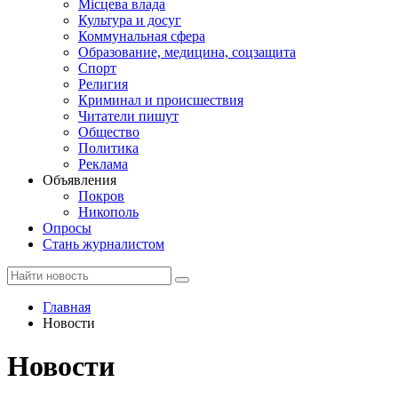
Місцева влада
Культура и досуг
Коммунальная сфера
Образование, медицина, соцзащита
Спорт
Религия
Криминал и происшествия
Читатели пишут
Общество
Политика
Реклама
Объявления
Покров
Никополь
Опросы
Стань журналистом
Главная
Новости
Новости