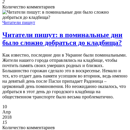
2
Количество комментариев
Читатели пишут
Читатели пишут: в поминальные дни
было сложно добраться до кладбища?
Как известно, последние дни в Украине были поминальными.
Жители нашего города отправлялись на кладбище, чтобы
почтить память своих умерших родных и близких.
Большинство горожан сделало это в воскресенье. Немало и
тех, кто отдает дань памяти усопшим во вторник, ведь именно
на девятый день после Пасхи припадает Радоница –
церковный день поминовения. Но неожиданно оказалось, что
добраться в этот день до городского кладбища на
общественном транспорте было весьма проблематично.
10
Апр
2018
15
Количество комментариев