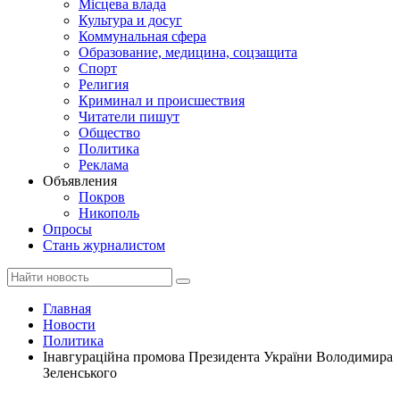
Місцева влада
Культура и досуг
Коммунальная сфера
Образование, медицина, соцзащита
Спорт
Религия
Криминал и происшествия
Читатели пишут
Общество
Политика
Реклама
Объявления
Покров
Никополь
Опросы
Стань журналистом
Главная
Новости
Политика
Інавгураційна промова Президента України Володимира
Зеленського