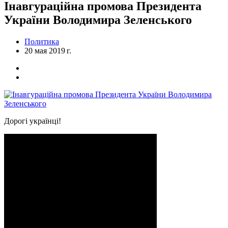
Інавгураційна промова Президента
України Володимира Зеленського
Политика
20 мая 2019 г.
Дорогі українці!