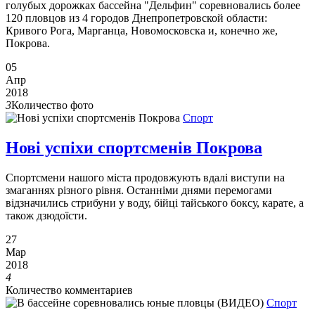
голубых дорожках бассейна "Дельфин" соревновались более
120 пловцов из 4 городов Днепропетровской области:
Кривого Рога, Марганца, Новомосковска и, конечно же,
Покрова.
05
Апр
2018
3
Количество фото
Спорт
Нові успіхи спортсменів Покрова
Спортсмени нашого міста продовжують вдалі виступи на
змаганнях різного рівня. Останніми днями перемогами
відзначились стрибуни у воду, бійці тайського боксу, карате, а
також дзюдоїсти.
27
Мар
2018
4
Количество комментариев
Спорт