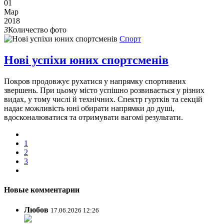
01
Мар
2018
3
Количество фото
Спорт
Нові успіхи юних спортсменів
Покров продовжує рухатися у напрямку спортивних
звершень. При цьому місто успішно розвивається у різних
видах, у тому числі й технічних. Спектр гуртків та секцій
надає можливість юні обирати напрямки до душі,
вдосконалюватися та отримувати вагомі результати.
1
2
3
Новые комментарии
Любов
17.06.2026 12:26