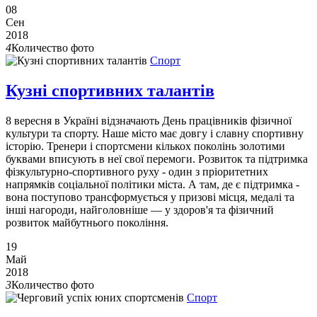
08
Сен
2018
4
Количество фото
Спорт
Кузні спортивних талантів
8 вересня в Україні відзначають День працівників фізичної
культури та спорту. Наше місто має довгу і славну спортивну
історію. Тренери і спортсмени кількох поколінь золотими
буквами вписують в неї свої перемоги. Розвиток та підтримка
фізкультурно-спортивного руху - один з пріоритетних
напрямків соціальної політики міста. А там, де є підтримка -
вона поступово трансформується у призові місця, медалі та
інші нагороди, найголовніше — у здоров'я та фізичний
розвиток майбутнього покоління.
19
Май
2018
3
Количество фото
Спорт