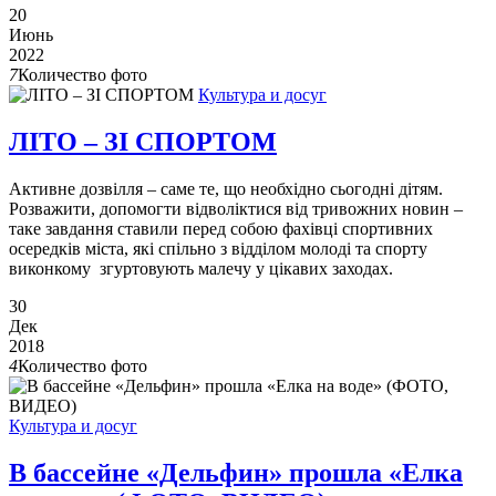
20
Июнь
2022
7
Количество фото
Культура и досуг
ЛІТО – ЗІ СПОРТОМ
Активне дозвілля – саме те, що необхідно сьогодні дітям.
Розважити, допомогти відволіктися від тривожних новин –
таке завдання ставили перед собою фахівці спортивних
осередків міста, які спільно з відділом молоді та спорту
виконкому згуртовують малечу у цікавих заходах.
30
Дек
2018
4
Количество фото
Культура и досуг
В бассейне «Дельфин» прошла «Елка