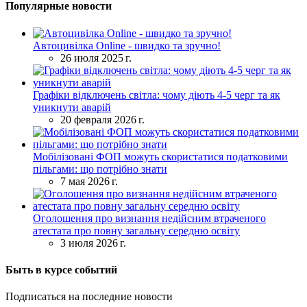
Популярные новости
Автоцивілка Online - швидко та зручно!
26 июля 2025 г.
Графіки відключень світла: чому діють 4-5 черг та як
уникнути аварій
20 февраля 2026 г.
Мобілізовані ФОП можуть скористатися податковими
пільгами: що потрібно знати
7 мая 2026 г.
Оголошення про визнання недійсним втраченого
атестата про повну загальну середню освіту
3 июля 2026 г.
Быть в курсе событий
Подписаться на последние новости