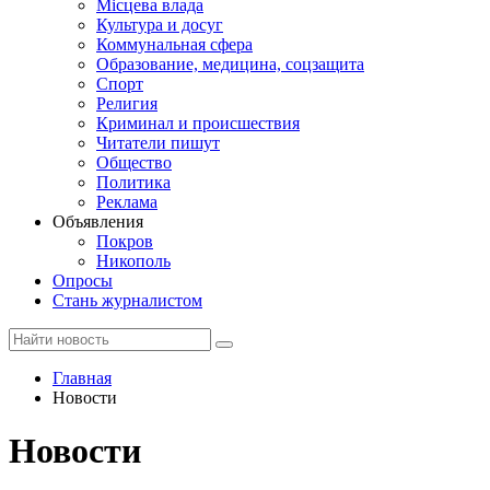
Місцева влада
Культура и досуг
Коммунальная сфера
Образование, медицина, соцзащита
Спорт
Религия
Криминал и происшествия
Читатели пишут
Общество
Политика
Реклама
Объявления
Покров
Никополь
Опросы
Стань журналистом
Главная
Новости
Новости