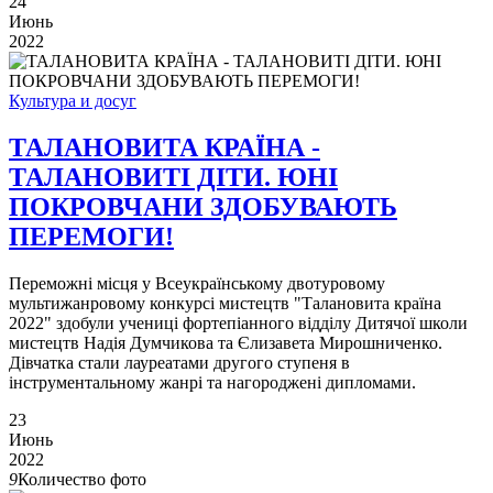
24
Июнь
2022
Культура и досуг
ТАЛАНОВИТА КРАЇНА -
ТАЛАНОВИТІ ДІТИ. ЮНІ
ПОКРОВЧАНИ ЗДОБУВАЮТЬ
ПЕРЕМОГИ!
Переможні місця у Всеукраїнському двотуровому
мультижанровому конкурсі мистецтв "Талановита країна
2022" здобули учениці фортепіанного відділу Дитячої школи
мистецтв Надія Думчикова та Єлизавета Мирошниченко.
Дівчатка стали лауреатами другого ступеня в
інструментальному жанрі та нагороджені дипломами.
23
Июнь
2022
9
Количество фото