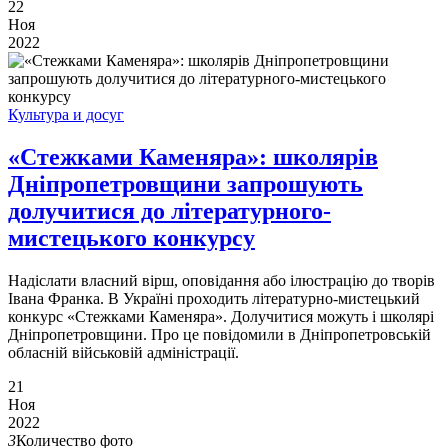
22
Ноя
2022
Культура и досуг
«Стежками Каменяра»: школярів
Дніпропетровщини запрошують
долучитися до літературного-
мистецького конкурсу
Надіслати власний вірш, оповідання або ілюстрацію до творів
Івана Франка. В Україні проходить літературно-мистецький
конкурс «Стежками Каменяра». Долучитися можуть і школярі
Дніпропетровщини. Про це повідомили в Дніпропетровській
обласній військовій адміністрації.
21
Ноя
2022
3
Количество фото