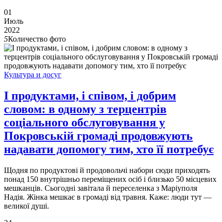
01
Июль
2022
5
Количество фото
Культура и досуг
І продуктами, і співом, і добрим
словом: в одному з терцентрів
соціального обслуговування у
Покровській громаді продовжують
надавати допомогу тим, хто її потребує
Щодня по продуктові й продовольчі набори сюди приходять
понад 150 внутрішньо переміщених осіб і близько 50 місцевих
мешканців. Сьогодні завітала й переселенка з Маріуполя
Надія. Жінка мешкає в громаді від травня. Каже: люди тут —
великої душі.