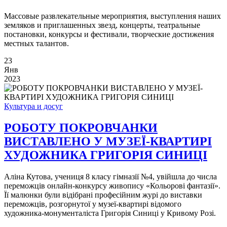
Массовые развлекательные мероприятия, выступления наших
земляков и приглашенных звезд, концерты, театральные
постановки, конкурсы и фестивали, творческие достижения
местных талантов.
23
Янв
2023
Культура и досуг
РОБОТУ ПОКРОВЧАНКИ
ВИСТАВЛЕНО У МУЗЕЇ-КВАРТИРІ
ХУДОЖНИКА ГРИГОРІЯ СИНИЦІ
Аліна Кутова, учениця 8 класу гімназії №4, увійшла до числа
переможців онлайн-конкурсу живопису «Кольорові фантазії».
Її малюнки були відібрані професійним журі до виставки
переможців, розгорнутої у музеї-квартирі відомого
художника-монументаліста Григорія Синиці у Кривому Розі.