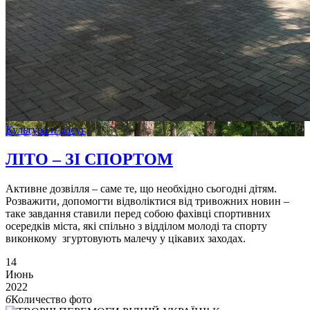
Культура и досуг
ЛІТО – ЗІ СПОРТОМ
Активне дозвілля – саме те, що необхідно сьогодні дітям.
Розважити, допомогти відволіктися від тривожних новин –
таке завдання ставили перед собою фахівці спортивних
осередків міста, які спільно з відділом молоді та спорту
виконкому згуртовують малечу у цікавих заходах.
14
Июнь
2022
6
Количество фото