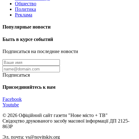
Общество
Политика
Реклама
Популярные новости
Быть в курсе событий
Подписаться на последние новости
Подписаться
Присоединяйтесь к нам
Facebook
Youtube
© 2026 Офіційний сайт газети "Нове мiсто + ТВ"
Свідоцтво друкованого засобу масової інформації ДП 2125-
863Р
Эл. почта: vs@novitskiy.org