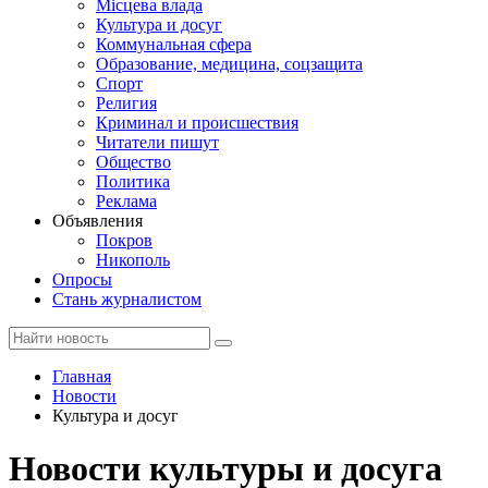
Місцева влада
Культура и досуг
Коммунальная сфера
Образование, медицина, соцзащита
Спорт
Религия
Криминал и происшествия
Читатели пишут
Общество
Политика
Реклама
Объявления
Покров
Никополь
Опросы
Стань журналистом
Главная
Новости
Культура и досуг
Новости культуры и досуга