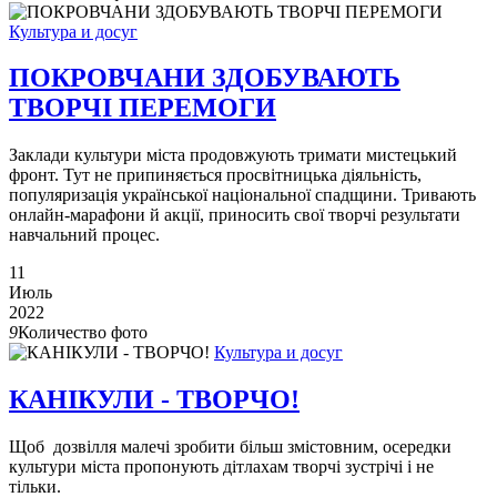
Культура и досуг
ПОКРОВЧАНИ ЗДОБУВАЮТЬ
ТВОРЧІ ПЕРЕМОГИ
Заклади культури міста продовжують тримати мистецький
фронт. Тут не припиняється просвітницька діяльність,
популяризація української національної спадщини. Тривають
онлайн-марафони й акції, приносить свої творчі результати
навчальний процес.
11
Июль
2022
9
Количество фото
Культура и досуг
КАНІКУЛИ - ТВОРЧО!
Щоб дозвілля малечі зробити більш змістовним, осередки
культури міста пропонують дітлахам творчі зустрічі і не
тільки.