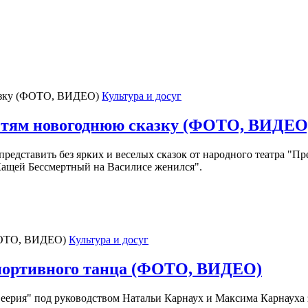
Культура и досуг
детям новогоднюю сказку (ФОТО, ВИДЕО
едставить без ярких и веселых сказок от народного театра "Пре
Кащей Бессмертный на Василисе женился".
Культура и досуг
спортивного танца (ФОТО, ВИДЕО)
Феерия" под руководством Натальи Карнаух и Максима Карнауха