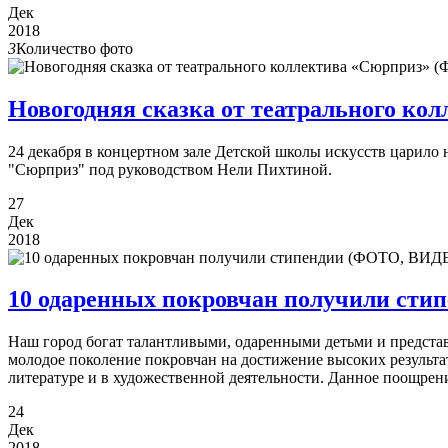
Дек
2018
3
Количество фото
Новогодняя сказка от театрального к
24 декабря в концертном зале Детской школы искусств царило 
"Сюрприз" под руководством Нели Пихтиной.
27
Дек
2018
10 одаренных покровчан получили ст
Наш город богат талантливыми, одаренными детьми и предста
молодое поколение покровчан на достижение высоких результат
литературе и в художественной деятельности. Данное поощрени
24
Дек
2018