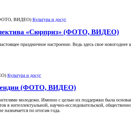
Культура и досуг
оллектива «Сюрприз» (ФОТО, ВИДЕО)
настоящее праздничное настроение. Ведь здесь свое новогоднее 
Культура и досуг
ипендии (ФОТО, ВИДЕО)
вителями молодежи. Именно с целью их поддержки была основан
ов в интеллектуальной, научно-исследовательской, общественно-
е назначается по итогам года.