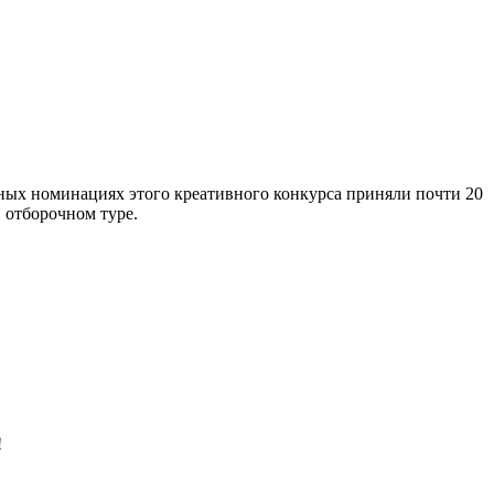
ных номинациях этого креативного конкурса приняли почти 20
в отборочном туре.
!