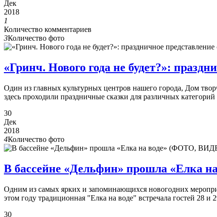
Дек
2018
1
Количество комментариев
3
Количество фото
«Гринч. Нового года не будет?»: праз
Один из главных культурных центров нашего города, Дом твор
здесь проходили праздничные сказки для различных категорий 
30
Дек
2018
4
Количество фото
В бассейне «Дельфин» прошла «Елка н
Одним из самых ярких и запоминающихся новогодних мероприят
этом году традиционная "Елка на воде" встречала гостей 28 и 2
30