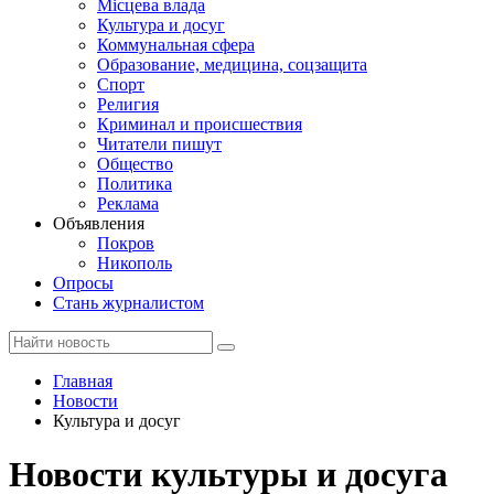
Місцева влада
Культура и досуг
Коммунальная сфера
Образование, медицина, соцзащита
Спорт
Религия
Криминал и происшествия
Читатели пишут
Общество
Политика
Реклама
Объявления
Покров
Никополь
Опросы
Стань журналистом
Главная
Новости
Культура и досуг
Новости культуры и досуга