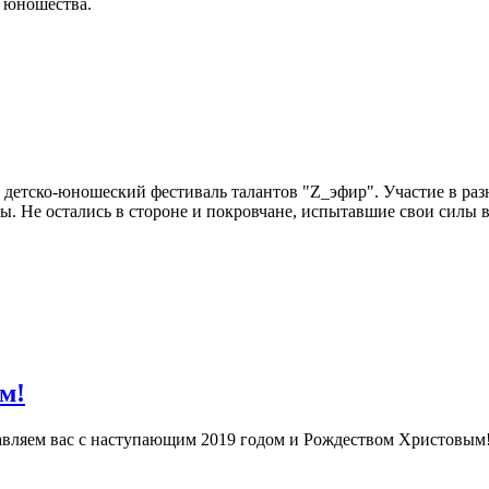
и юношества.
детско-юношеский фестиваль талантов "Z_эфир". Участие в раз
ны. Не остались в стороне и покровчане, испытавшие свои силы 
м!
равляем вас с наступающим 2019 годом и Рождеством Христовым