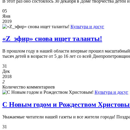
В этот раз оно состоялось 30 декабря в Доме творчества детей 
05
Янв
2019
Культура и досуг
«Z_эфир» снова ищет таланты!
В прошлом году в нашей области впервые прошел масштабный 
тысяч детей в возрасте от 5 до 16 лет со всей Днепропетровщи
31
Дек
2018
2
Количество комментариев
Культура и досуг
С Новым годом и Рождеством Христовы
Уважаемые читатели нашей газеты и все жители города! Позд
31