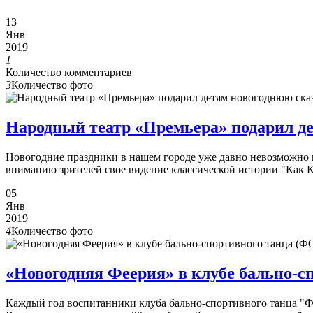
13
Янв
2019
1
Количество комментариев
3
Количество фото
Народный театр «Премьера» подарил 
Новогодние праздники в нашем городе уже давно невозможно пр
вниманию зрителей свое видение классической истории "Как 
05
Янв
2019
4
Количество фото
«Новогодняя Феерия» в клубе бально-
Каждый год воспитанники клуба бально-спортивного танца "