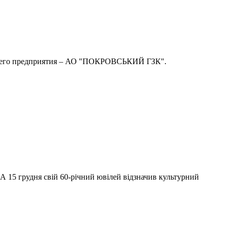
ующего предприятия – АО "ПОКРОВСЬКИЙ ГЗК".
 А 15 грудня свій 60-річний ювілей відзначив культурний