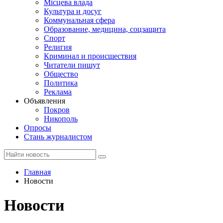
Місцева влада
Культура и досуг
Коммунальная сфера
Образование, медицина, соцзащита
Спорт
Религия
Криминал и происшествия
Читатели пишут
Общество
Политика
Реклама
Объявления
Покров
Никополь
Опросы
Стань журналистом
Главная
Новости
Новости