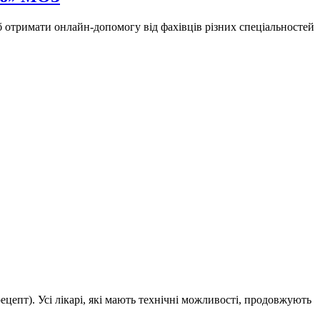
б отримати онлайн-допомогу від фахівців різних спеціальностей
епт). Усі лікарі, які мають технічні можливості, продовжують