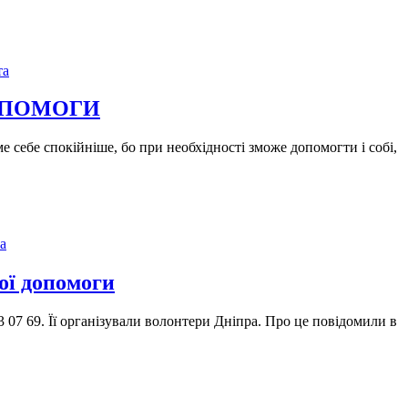
та
ОПОМОГИ
себе спокійніше, бо при необхідності зможе допомогти і собі,
а
ної допомоги
07 69. Її організували волонтери Дніпра. Про це повідомили в