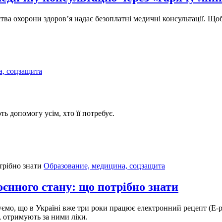
тва охорони здоров’я надає безоплатні медичні консультації. Що
а, соцзащита
 допомогу усім, хто її потребує.
Образование, медицина, соцзащита
оєнного стану: що потрібно знати
о, що в Україні вже три роки працює електронний рецепт (Е-рец
, отримують за ними ліки.