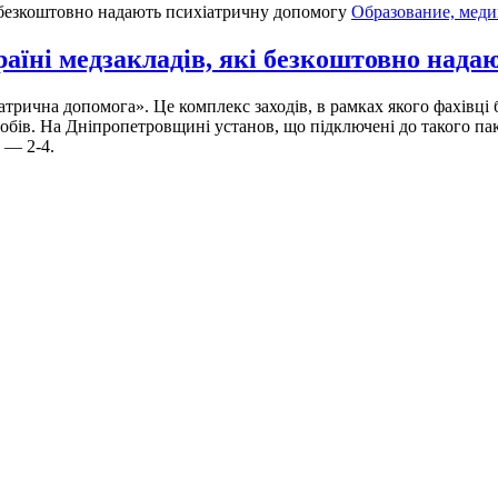
Образование, меди
аїні медзакладів, які безкоштовно нада
атрична допомога». Це комплекс заходів, в рамках якого фахівці
асобів. На Дніпропетровщині установ, що підключені до такого па
 — 2-4.