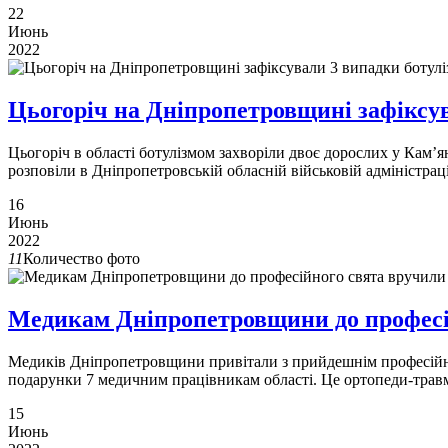
22
Июнь
2022
Цьогоріч на Дніпропетровщині зафіксув
​​​​​​​Цьогоріч в області ботулізмом захворіли двоє дорослих у
розповіли в Дніпропетровській обласній військовій адміністраці
16
Июнь
2022
11
Количество фото
Медикам Дніпропетровщини до професі
Медиків Дніпропетровщини привітали з прийдешнім професійн
подарунки 7 медичним працівникам області. Це ортопеди-травмат
15
Июнь