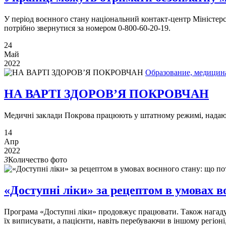
У період воєнного стану національний контакт-центр Міністерс
потрібно звернутися за номером 0-800-60-20-19.
24
Май
2022
Образование, медицин
НА ВАРТІ ЗДОРОВ’Я ПОКРОВЧАН
Медичні заклади Покрова працюють у штатному режимі, надають
14
Апр
2022
3
Количество фото
«Доступні ліки» за рецептом в умовах в
Програма «Доступні ліки» продовжує працювати. Також нагадуєм
їх виписувати, а пацієнти, навіть перебуваючи в іншому регіоні