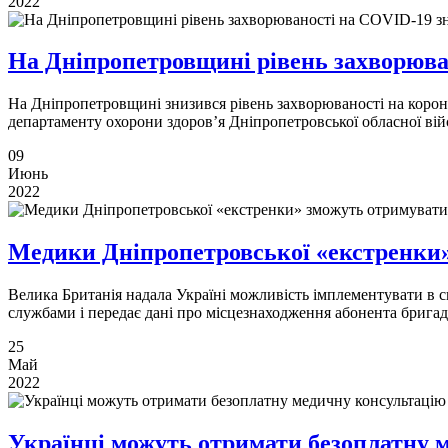
2022
На Дніпропетровщині рівень захворюва
На Дніпропетровщині знизився рівень захворюваності на корона
департаменту охорони здоров’я Дніпропетровської обласної війс
09
Июнь
2022
Медики Дніпропетровської «екстренки» 
Велика Британія надала Україні можливість імплементувати в
службами і передає дані про місцезнаходження абонента бригадам
25
Май
2022
Українці можуть отримати безоплатну 