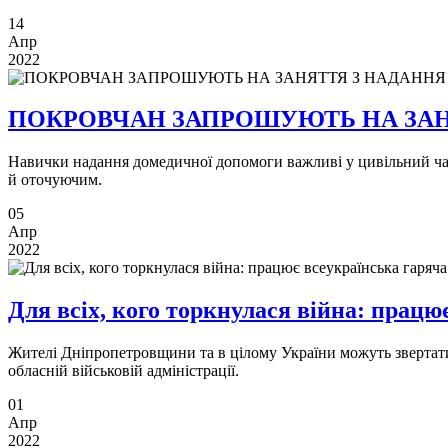
14
Апр
2022
ПОКРОВЧАН ЗАПРОШУЮТЬ НА ЗА
Навички надання домедичної допомоги важливі у цивільний час,
й оточуючим.
05
Апр
2022
Для всіх, кого торкнулася війна: працю
Жителі Дніпропетровщини та в цілому України можуть звертатис
обласній військовій адміністрації.
01
Апр
2022