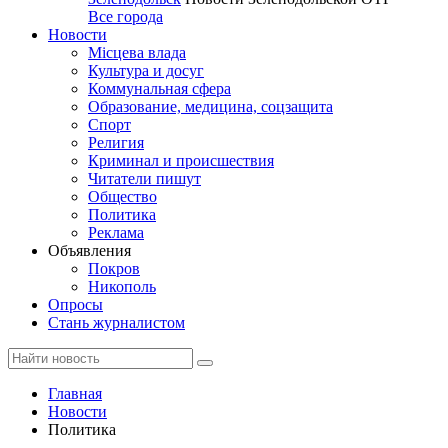
Все города
Новости
Місцева влада
Культура и досуг
Коммунальная сфера
Образование, медицина, соцзащита
Спорт
Религия
Криминал и происшествия
Читатели пишут
Общество
Политика
Реклама
Объявления
Покров
Никополь
Опросы
Стань журналистом
Главная
Новости
Политика