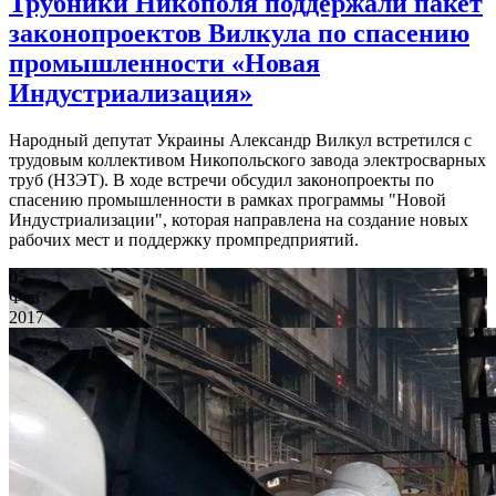
Трубники Никополя поддержали пакет
законопроектов Вилкула по спасению
промышленности «Новая
Индустриализация»
Народный депутат Украины Александр Вилкул встретился с
трудовым коллективом Никопольского завода электросварных
труб (НЗЭТ). В ходе встречи обсудил законопроекты по
спасению промышленности в рамках программы "Новой
Индустриализации", которая направлена на создание новых
рабочих мест и поддержку промпредприятий.
05
Фев
2017