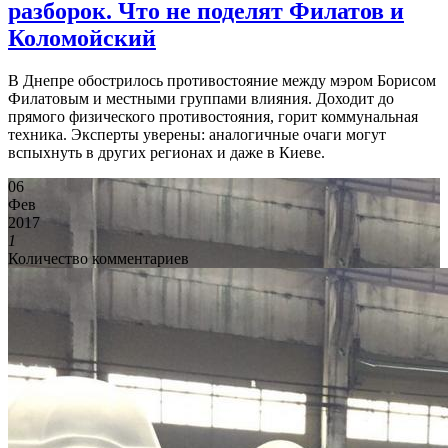
разборок. Что не поделят Филатов и
Коломойский
В Днепре обострилось противостояние между мэром Борисом
Филатовым и местными группами влияния. Доходит до
прямого физического противостояния, горит коммунальная
техника. Эксперты уверены: аналогичные очаги могут
вспыхнуть в других регионах и даже в Киеве.
06
Фев
2017
1
Количество комментариев