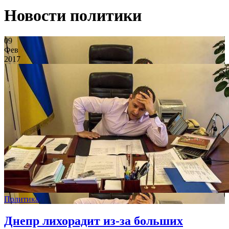
Новости политики
09
Фев
2017
Политика
Днепр лихорадит из-за больших