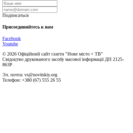
Подписаться
Присоединяйтесь к нам
Facebook
Youtube
© 2026 Офіційний сайт газети "Нове мiсто + ТВ"
Свідоцтво друкованого засобу масової інформації ДП 2125-
863Р
Эл. почта: vs@novitskiy.org
Телефон: +380 (67) 555 26 55