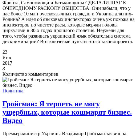
Фронта, Самопомощи и Батькивщины СДЕЛАЛИ ШАГ К
ОЧЕРЕДНОМУ РАСКОЛУ ОБЩЕСТВА. Они забыли, что у
нас более 10 млн русскоязычных граждан и Украина для них-
Родина? А идея об языковых инспекторах очень уж похожа на
инспекторов по чистоте расы, которые меряли головы
циркулями в 30-х годах прошлого столетия. Неужели для
того, чтобы развивать украинский язык обязательна система
дискриминации? Вот ключевые пункты этого законопроекта:
23
Янв
2017
3
Количество комментариев
Политика
Гройсман: Я терпеть не могу
ущербных, которые кошмарят бизнес.
Видео
Премьер-министр Украины Владимир Гройсман заявил на