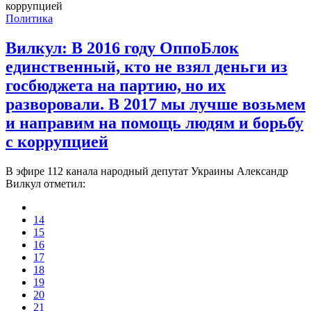
Политика
Вилкул: В 2016 году ОппоБлок
единственный, кто не взял деньги из
госбюджета на партию, но их
разворовали. В 2017 мы лучше возьмем
и направим на помощь людям и борьбу
с коррупцией
В эфире 112 канала народный депутат Украины Александр
Вилкул отметил:
14
15
16
17
18
19
20
21