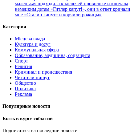
маленькая подходила к колючей проволоке и кричала
немецким детям «Гитлер капут!», они в ответ кричали
мне «Сталин капут» и корчили рожицы»
Категории
Місцева влада
Культура и досуг
Коммунальная сфера
Образование, медицина, соцзащита
Спорт
Религия
Криминал и происшествия
Читатели пишут
Общество
Политика
Реклама
Популярные новости
Быть в курсе событий
Подписаться на последние новости