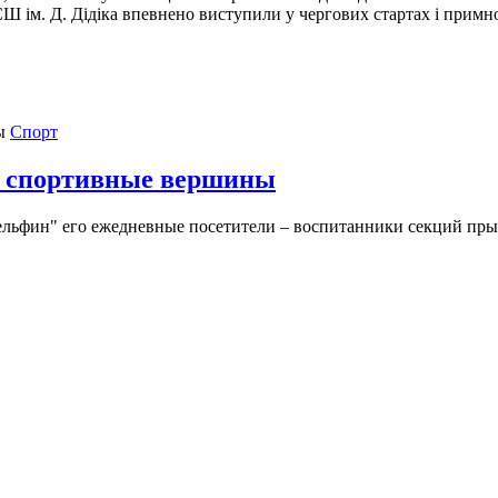
Ш ім. Д. Дідіка впевнено виступили у чергових стартах і примн
Спорт
 спортивные вершины
Дельфин" его ежедневные посетители – воспитанники секций п