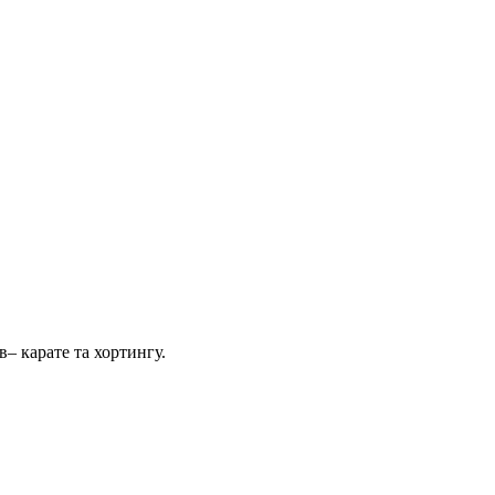
– карате та хортингу.