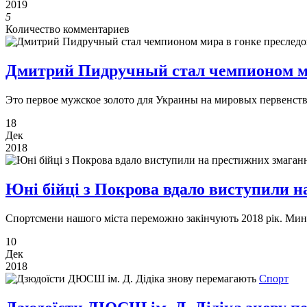
2019
5
Количество комментариев
Дмитрий Пидручный стал чемпионом ми
Это первое мужское золото для Украины на мировых первенст
18
Дек
2018
Юні бійці з Покрова вдало виступили 
Спортсмени нашого міста переможно закінчують 2018 рік. Мин
10
Дек
2018
Спорт