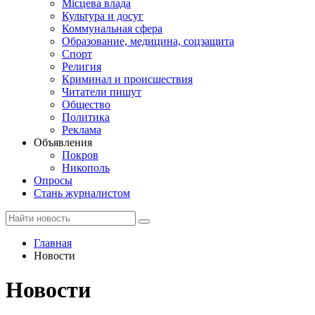
Місцева влада
Культура и досуг
Коммунальная сфера
Образование, медицина, соцзащита
Спорт
Религия
Криминал и происшествия
Читатели пишут
Общество
Политика
Реклама
Объявления
Покров
Никополь
Опросы
Стань журналистом
Главная
Новости
Новости