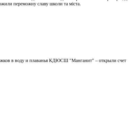
ожили переможну славу школи та міста.
рыжков в воду и плаванья КДЮСШ "Манганит" – открыли счет