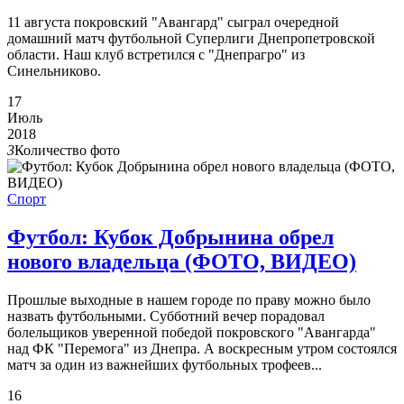
11 августа покровский "Авангард" сыграл очередной
домашний матч футбольной Суперлиги Днепропетровской
области. Наш клуб встретился с "Днепрагро" из
Синельниково.
17
Июль
2018
3
Количество фото
Спорт
Футбол: Кубок Добрынина обрел
нового владельца (ФОТО, ВИДЕО)
Прошлые выходные в нашем городе по праву можно было
назвать футбольными. Субботний вечер порадовал
болельщиков уверенной победой покровского "Авангарда"
над ФК "Перемога" из Днепра. А воскресным утром состоялся
матч за один из важнейших футбольных трофеев...
16