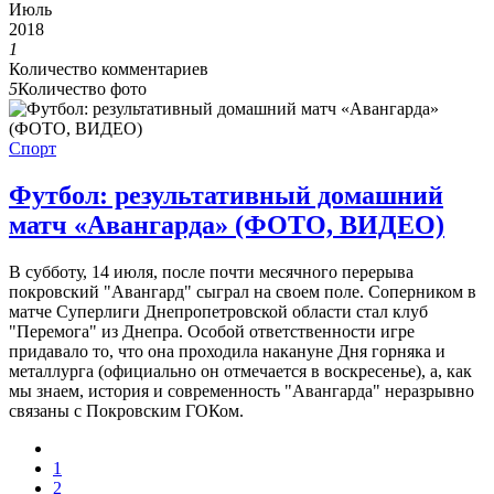
Июль
2018
1
Количество комментариев
5
Количество фото
Спорт
Футбол: результативный домашний
матч «Авангарда» (ФОТО, ВИДЕО)
В субботу, 14 июля, после почти месячного перерыва
покровский "Авангард" сыграл на своем поле. Соперником в
матче Суперлиги Днепропетровской области стал клуб
"Перемога" из Днепра. Особой ответственности игре
придавало то, что она проходила накануне Дня горняка и
металлурга (официально он отмечается в воскресенье), а, как
мы знаем, история и современность "Авангарда" неразрывно
связаны с Покровским ГОКом.
1
2