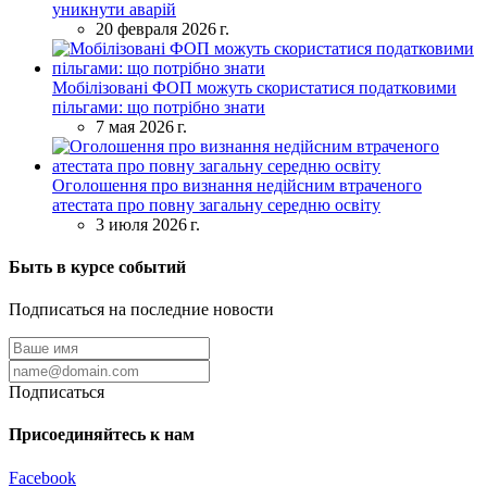
уникнути аварій
20 февраля 2026 г.
Мобілізовані ФОП можуть скористатися податковими
пільгами: що потрібно знати
7 мая 2026 г.
Оголошення про визнання недійсним втраченого
атестата про повну загальну середню освіту
3 июля 2026 г.
Быть в курсе событий
Подписаться на последние новости
Подписаться
Присоединяйтесь к нам
Facebook