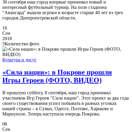
30 сентября наш город впервые принимал новый и
интересный футбольный турнир. На поле стадиона
"Авангард" вышли игроки в возрасте старше 40 лет из трех
городов Днепропетровской области.
16
Сен
2018
5
Количество фото
Культура и досуг
«Сила нации»: в Покрове прошли
Игры Героев (ФОТО, ВИДЕО)
В прошлую субботу, 8 сентября, наш город принимал
участников Игр Героев "Сила нации". Этот проект за два года
своего существования успел побывать в разных уголках
нашей страны – в Сумах, Одессе, Полтаве, Харькове и
Мариуполе. Теперь наступила очередь Покрова.
08
Сен