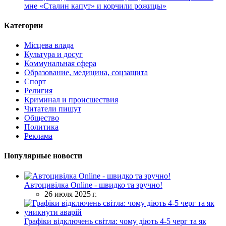
мне «Сталин капут» и корчили рожицы»
Категории
Місцева влада
Культура и досуг
Коммунальная сфера
Образование, медицина, соцзащита
Спорт
Религия
Криминал и происшествия
Читатели пишут
Общество
Политика
Реклама
Популярные новости
Автоцивілка Online - швидко та зручно!
26 июля 2025 г.
Графіки відключень світла: чому діють 4-5 черг та як