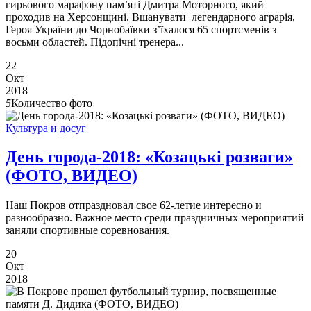
гирьового марафону пам’яті Дмитра Моторного, який
проходив на Херсонщині. Вшанувати легендарного аграрія,
Героя України до Чорнобаївки з’їхалося 65 спортсменів з
восьми областей. Підопічні тренера...
22
Окт
2018
5
Количество фото
Культура и досуг
День города-2018: «Козацькі розваги»
(ФОТО, ВИДЕО)
Наш Покров отпраздновал свое 62-летие интересно и
разнообразно. Важное место среди праздничных мероприятий
заняли спортивные соревнования.
20
Окт
2018