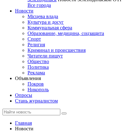
Все города
Новости
Місцева влада
Культура и досуг
Коммунальная сфера
Образование, медицина, соцзащита
Спорт
Религия
Криминал и происшествия
Читатели пишут
Общество
Политика
Реклама
Объявления
Покров
Никополь
Опросы
Стань журналистом
Главная
Новости