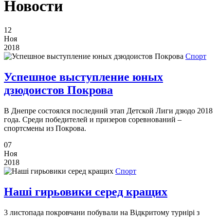
Новости
12
Ноя
2018
Спорт
Успешное выступление юных
дзюдоистов Покрова
В Днепре состоялся последний этап Детской Лиги дзюдо 2018
года. Среди победителей и призеров соревнований –
спортсмены из Покрова.
07
Ноя
2018
Спорт
Наші гирьовики серед кращих
3 листопада покровчани побували на Відкритому турнірі з