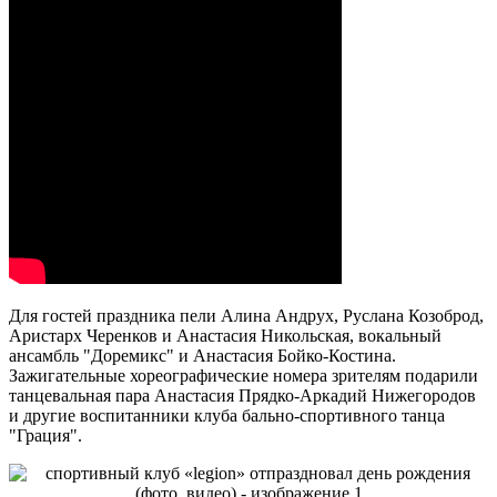
Для гостей праздника пели Алина Андрух, Руслана Козоброд,
Аристарх Черенков и Анастасия Никольская, вокальный
ансамбль "Доремикс" и Анастасия Бойко-Костина.
Зажигательные хореографические номера зрителям подарили
танцевальная пара Анастасия Прядко-Аркадий Нижегородов
и другие воспитанники клуба бально-спортивного танца
"Грация".