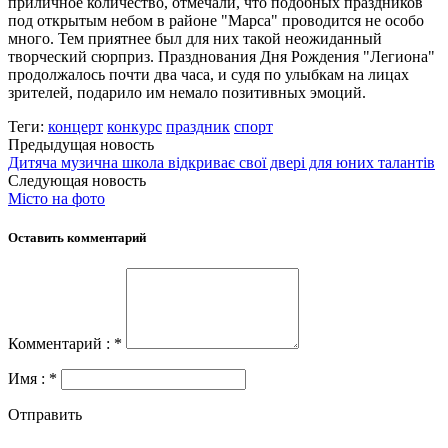
приличное количество, отмечали, что подобных праздников
под открытым небом в районе "Марса" проводится не особо
много. Тем приятнее был для них такой неожиданный
творческий сюрприз. Празднования Дня Рождения "Легиона"
продолжалось почти два часа, и судя по улыбкам на лицах
зрителей, подарило им немало позитивных эмоций.
Теги:
концерт
конкурс
праздник
спорт
Предыдущая новость
Дитяча музична школа відкриває свої двері для юних талантів
Следующая новость
Місто на фото
Оставить комментарий
Комментарий : *
Имя : *
Отправить