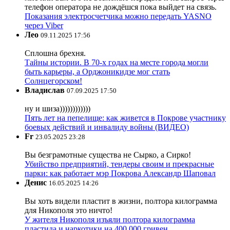
телефон оператора не дождёшся пока выйдет на связь.
Показания электросчетчика можно передать YASNO
через Viber
Лео
09.11.2025 17:56
Сплошна брехня.
Тайны истории. В 70-х годах на месте города могли
быть карьеры, а Орджоникидзе мог стать
Солнцегорском!
Владислав
07.09.2025 17:50
ну и шиза))))))))))))
Пять лет на пепелище: как живется в Покрове участнику
боевых действий и инвалиду войны (ВИДЕО)
Fr
23.05.2025 23:28
Вы безграмотные существа не Сырко, а Сирко!
Убийство предприятий, тендеры своим и прекрасные
парки: как работает мэр Покрова Александр Шаповал
Денис
16.05.2025 14:26
Вы хоть видели пластит в жизни, полтора килограмма
для Никополя это ничто!
У жителя Никополя изъяли полтора килограмма
пластида и наркотики на 400 000 гривен