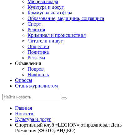
Місцева влада
Культура и досуг
Коммунальная сфера
Образование, медицина, соцзащита
Спорт
Религия
Криминал и происшествия
Читатели пишут
Общество
Политика
Реклама
Объявления
Покров
Никополь
Опросы
Стань журналистом
Главная
Новости
Культура и досуг
Спортивный клуб «LEGION» отпраздновал День
Рождения (ФОТО, ВИДЕО)