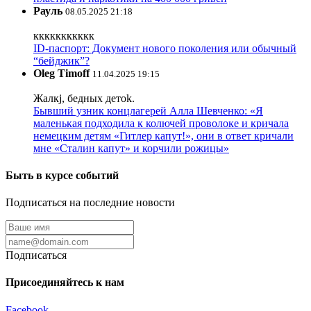
Рауль
08.05.2025 21:18
ккккккккккк
ID-паспорт: Документ нового поколения или обычный
“бейджик”?
Oleg Timoff
11.04.2025 19:15
Жалкj, бедных детok.
Бывший узник концлагерей Алла Шевченко: «Я
маленькая подходила к колючей проволоке и кричала
немецким детям «Гитлер капут!», они в ответ кричали
мне «Сталин капут» и корчили рожицы»
Быть в курсе событий
Подписаться на последние новости
Подписаться
Присоединяйтесь к нам
Facebook